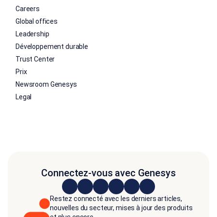
Careers
Global offices
Leadership
Développement durable
Trust Center
Prix
Newsroom Genesys
Legal
Connectez-vous avec Genesys
Restez connecté avec les derniers articles,
nouvelles du secteur, mises à jour des produits
et plus encore.