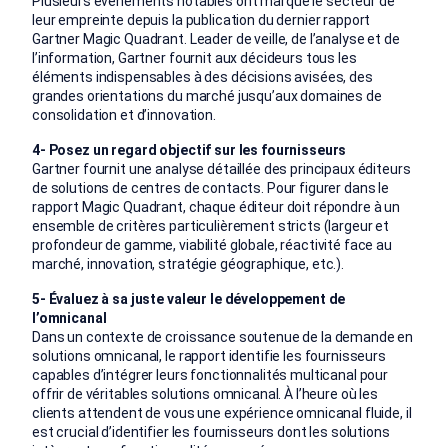
Plusieurs événements notables ont marqué le secteur de
leur empreinte depuis la publication du dernier rapport
Gartner Magic Quadrant. Leader de veille, de l’analyse et de
l’information, Gartner fournit aux décideurs tous les
éléments indispensables à des décisions avisées, des
grandes orientations du marché jusqu’aux domaines de
consolidation et d’innovation.
4- Posez un regard objectif sur les fournisseurs
Gartner fournit une analyse détaillée des principaux éditeurs
de solutions de centres de contacts. Pour figurer dans le
rapport Magic Quadrant, chaque éditeur doit répondre à un
ensemble de critères particulièrement stricts (largeur et
profondeur de gamme, viabilité globale, réactivité face au
marché, innovation, stratégie géographique, etc.).
5- Évaluez à sa juste valeur le développement de
l’omnicanal
Dans un contexte de croissance soutenue de la demande en
solutions omnicanal, le rapport identifie les fournisseurs
capables d’intégrer leurs fonctionnalités multicanal pour
offrir de véritables solutions omnicanal. À l’heure où les
clients attendent de vous une expérience omnicanal fluide, il
est crucial d’identifier les fournisseurs dont les solutions