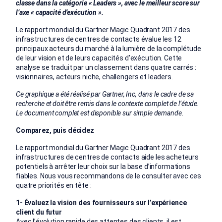
classe dans la catégorie « Leaders », avec le meilleur score sur
l’axe « capacité d’exécution ».
Le rapport mondial du Gartner Magic Quadrant 2017 des
infrastructures de centres de contacts évalue les 12
principaux acteurs du marché à la lumière de la complétude
de leur vision et de leurs capacités d’exécution. Cette
analyse se traduit par un classement dans quatre carrés :
visionnaires, acteurs niche, challengers et leaders.
Ce graphique a été réalisé par Gartner, Inc, dans le cadre de sa
recherche et doit être remis dans le contexte complet de l’étude.
Le document complet est disponible sur simple demande.
Comparez, puis décidez
Le rapport mondial du Gartner Magic Quadrant 2017 des
infrastructures de centres de contacts aide les acheteurs
potentiels à arrêter leur choix sur la base d’informations
fiables. Nous vous recommandons de le consulter avec ces
quatre priorités en tête :
1- Évaluez la vision des fournisseurs sur l’expérience
client du futur
Avec l’évolution rapide des attentes des clients, il est