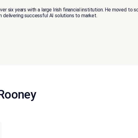
over six years with a large Irish financial institution. He moved t
n delivering successful AI solutions to market.
 Rooney