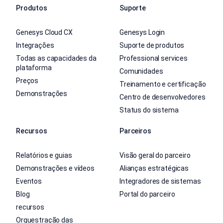
Produtos
Suporte
Genesys Cloud CX
Genesys Login
Integrações
Suporte de produtos
Todas as capacidades da
Professional services
plataforma
Comunidades
Preços
Treinamento e certificação
Demonstrações
Centro de desenvolvedores
Status do sistema
Recursos
Parceiros
Relatórios e guias
Visão geral do parceiro
Demonstrações e vídeos
Alianças estratégicas
Eventos
Integradores de sistemas
Blog
Portal do parceiro
recursos
Orquestração das