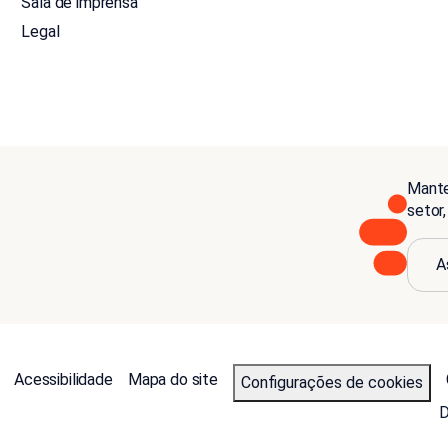
Sala de imprensa
Legal
Mante
setor
A
Acessibilidade
Mapa do site
Configurações de cookies
D