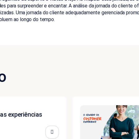
s para surpreender e encantar. A análise da jornada do cliente o
lizadas. Uma jornada do cliente adequadamente gerenciada promove
voluem ao longo do tempo.
o
as experiências