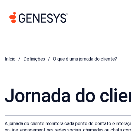
Início
Definições
O que é uma jornada do cliente?
Jornada do clie
A jornada do cliente monitora cada ponto de contato e intera
on-line, engagement nas redes sociais, chamadas ou chats com 