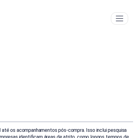
al até os acompanhamentos pós-compra. Isso inclui pesquisa
 empresas identificam áreas de atrito, como longos tempos de