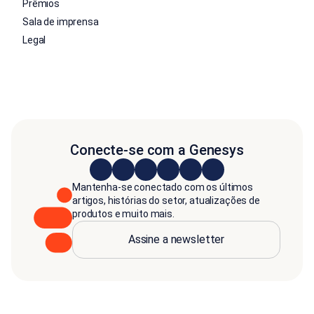
Prêmios
Sala de imprensa
Legal
Conecte-se com a Genesys
Mantenha-se conectado com os últimos
artigos, histórias do setor, atualizações de
produtos e muito mais.
Assine a newsletter