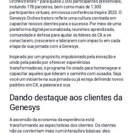
Orchestrators
™
para quase 2.000 participantes presenciais,
incluindo 178 parceiros, bem como mais de 1.300
participantes virtuais, em nossa conferência Inspire 2025. O
Genesys Orchestrators reflete uma cultura centrada em
capacitar nossos clientes para o sucesso. Por meio de uma
plataforma digital personalizada, reunimos aprendizado,
comunidade e defesa para ajudar os líderes de CX a se
conectarem, crescerem e liderarem com impacto em cada
etapa de sua jornada com a Genesys.
Inspirado por um propósito, impulsionado pela inovação e
unido pela paixão por oferecer experiências
transformadoras, o programa foi criado para homenagear e
capacitar aqueles que lideram o caminho com ousadia. Seja
você um iniciante na sua jornada ou já esteja definindo novos
padrões em CX, a palavara é sua.
Dando destaque aos clientes da
Genesys
A ascensão da economia da experiência está
transformando as expectativas dos clientes. Os clientes
não se contentam mais com interações básicas: eles