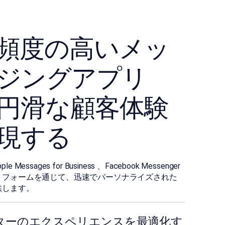
使用頻度の高いメッ
ジングアプリ
円滑な顧客体験
現する
pple Messages for Business 、Facebook Messenger
トフォームを通じて、迅速でパーソナライズされた
供します。
ターのエクスペリエンスを最適化す