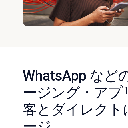
󠀰WhatsApp 
ージング・アプ
客とダイレクト
ージ