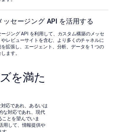
ッセージング API を活用する
ッセージング API を利用して、カスタム構築のメッセ
リやレビューサイトを含む、より多くのチャネルに
の機能を拡張し、エージェント、分析、データを 1 つの
合します。
ーズを満た
極的な対応であれ、あるいは
通じた受動的な対応であれ、現代
ることを望んでいま
ロジーを活用して、情報提供や
ます。