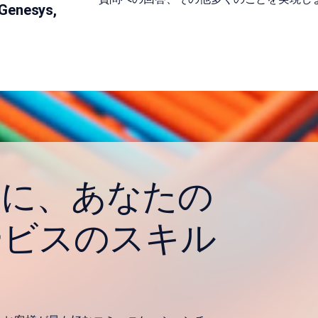
 Genesys,
所に、あなたの
ービスのスキル
う