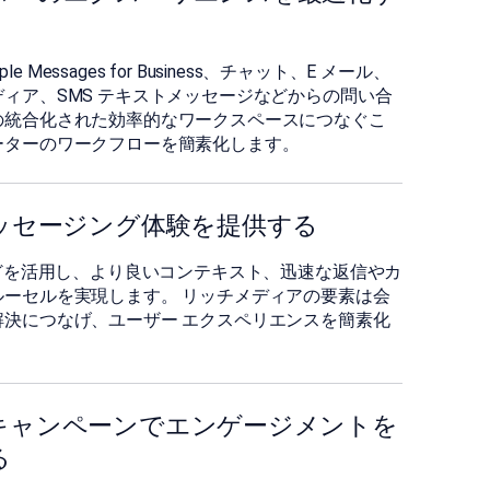
Apple Messages for Business、チャット、E メール、
ィア、SMS テキストメッセージなどからの問い合
の統合化された効率的なワークスペースにつなぐこ
ーターのワークフローを簡素化します。
メッセージング体験を提供する
Fなどを活用し、より良いコンテキスト、迅速な返信やカ
ルを実現します。󠀲󠀢󠀩󠀳 󠀰リッチメディアの要素は会
解決につなげ、ユーザー エクスペリエンスを簡素化
キャンペーンでエンゲージメントを
る