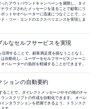
絞ったアウトバウンドキャンペーンを展開し、タイ
ソナライズされたメッセージを送ることで顧客にリ
をボットやオペレーターに迅速につなぐことで、シ
ンド・ツー・エンドのエクスペリエンスを実現しま
ラブルなセルフサービスを実現
ボットを活用することで、顧客満足度を損なうことなく、
クは自動化し、ユーザーをセルフサービスジャーニ
、オペレーターの負担を軽減することができます。
ラクションの自動要約
 を使用することで、ダイレクトメッセージやその他のチャ
スクリプトの作成を自動化できます。󠀲󠀣󠀦󠀳 󠀰オペレ
のインタラクションを把握できるよう、トランスク
します。