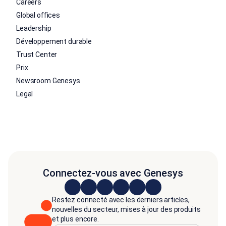
Careers
Global offices
Leadership
Développement durable
Trust Center
Prix
Newsroom Genesys
Legal
Connectez-vous avec Genesys
Restez connecté avec les derniers articles,
nouvelles du secteur, mises à jour des produits
et plus encore.