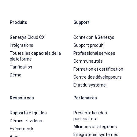
Produits
Support
Genesys Cloud CX
Connexion à Genesys
Intégrations
Support produit
Toutes les capacités de la
Professional services
plateforme
Communautés
Tarification
Formation et certification
Démo
Centre des développeurs
État du système
Ressources
Partenaires
Rapports et guides
Présentation des
partenaires
Démos et vidéos
Alliances stratégiques
Événements
Intégrateurs systèmes
Blog