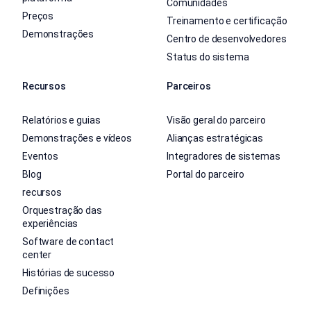
Comunidades
Preços
Treinamento e certificação
Demonstrações
Centro de desenvolvedores
Status do sistema
Recursos
Parceiros
Relatórios e guias
Visão geral do parceiro
Demonstrações e vídeos
Alianças estratégicas
Eventos
Integradores de sistemas
Blog
Portal do parceiro
recursos
Orquestração das
experiências
Software de contact
center
Histórias de sucesso
Definições