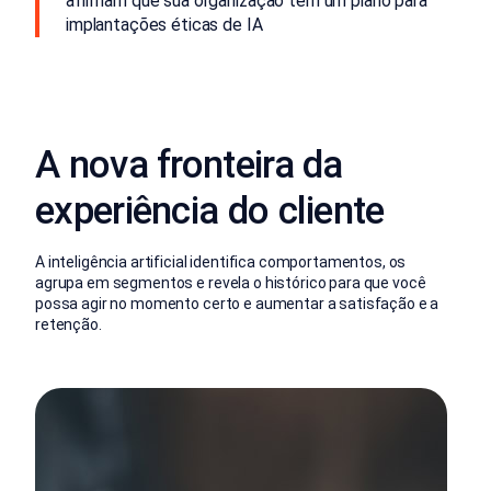
afirmam que sua organização tem um plano para
implantações éticas de IA
A nova fronteira da
experiência do cliente
A inteligência artificial identifica comportamentos, os
agrupa em segmentos e revela o histórico para que você
possa agir no momento certo e aumentar a satisfação e a
retenção.