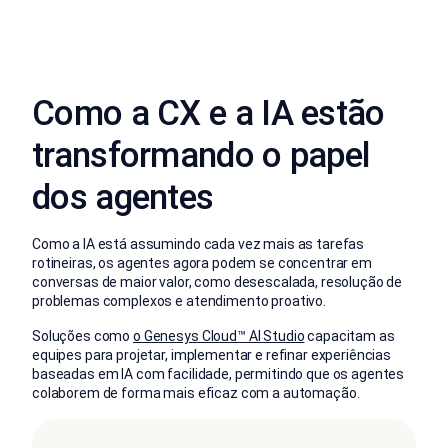
Como a CX e a IA estão
transformando o papel
dos agentes
Como a IA está assumindo cada vez mais as tarefas
rotineiras, os agentes agora podem se concentrar em
conversas de maior valor, como desescalada, resolução de
problemas complexos e atendimento proativo.
Soluções como
o Genesys Cloud™ AI Studio
capacitam as
equipes para projetar, implementar e refinar experiências
baseadas em IA com facilidade, permitindo que os agentes
colaborem de forma mais eficaz com a automação.