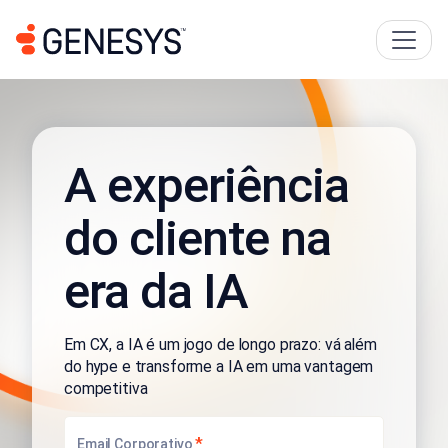
A experiência
do cliente na
era da IA
Em CX, a IA é um jogo de longo prazo: vá além
do hype e transforme a IA em
uma vantagem
competitiva
*
Email Corporativo