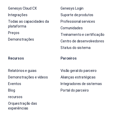
Genesys Cloud CX
Genesys Login
Integrações
Suporte de produtos
Todas as capacidades da
Professional services
plataforma
Comunidades
Preços
Treinamento e certificação
Demonstrações
Centro de desenvolvedores
Status do sistema
Recursos
Parceiros
Relatórios e guias
Visão geral do parceiro
Demonstrações e vídeos
Alianças estratégicas
Eventos
Integradores de sistemas
Blog
Portal do parceiro
recursos
Orquestração das
experiências