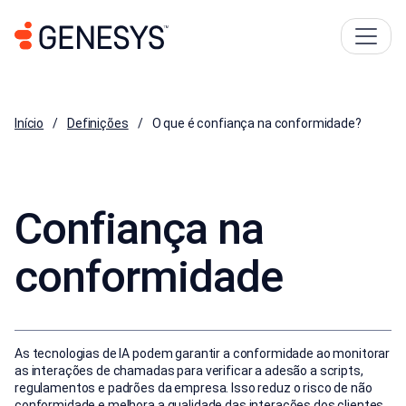
Início
Definições
O que é confiança na conformidade?
Confiança na
conformidade
As tecnologias de IA podem garantir a conformidade ao monitorar
as interações de chamadas para verificar a adesão a scripts,
regulamentos e padrões da empresa. Isso reduz o risco de não
conformidade e melhora a qualidade das interações dos clientes.