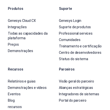
Produtos
Suporte
Genesys Cloud CX
Genesys Login
Integrações
Suporte de produtos
Todas as capacidades da
Professional services
plataforma
Comunidades
Preços
Treinamento e certificação
Demonstrações
Centro de desenvolvedores
Status do sistema
Recursos
Parceiros
Relatórios e guias
Visão geral do parceiro
Demonstrações e vídeos
Alianças estratégicas
Eventos
Integradores de sistemas
Blog
Portal do parceiro
recursos