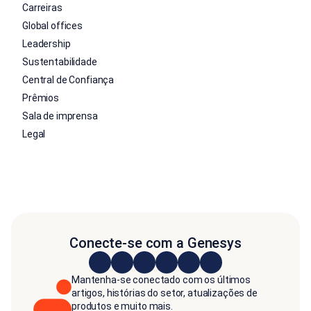
Carreiras
Global offices
Leadership
Sustentabilidade
Central de Confiança
Prêmios
Sala de imprensa
Legal
Conecte-se com a Genesys
Mantenha-se conectado com os últimos
artigos, histórias do setor, atualizações de
produtos e muito mais.