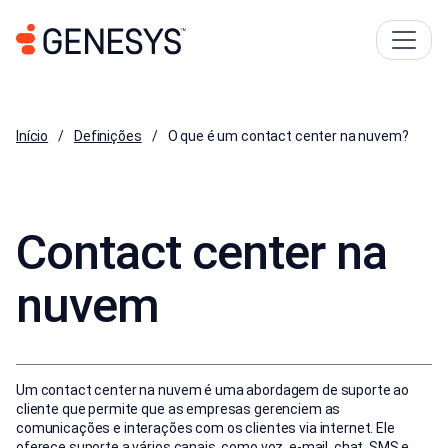
Início
Definições
O que é um contact center na nuvem?
Contact center na
nuvem
Um contact center na nuvem é uma abordagem de suporte ao
cliente que permite que as empresas gerenciem as
comunicações e interações com os clientes via internet. Ele
oferece suporte a vários canais, como voz, e-mail, chat, SMS e