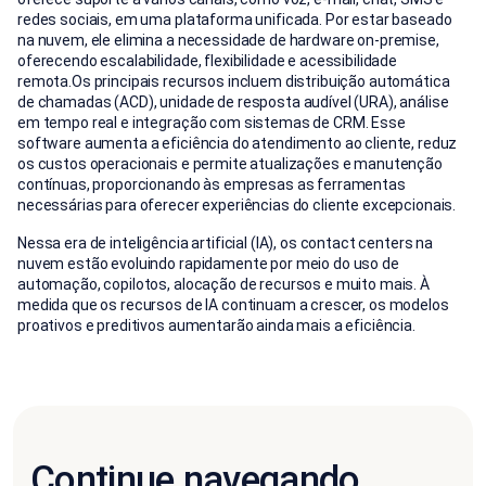
redes sociais, em uma plataforma unificada. Por estar baseado
na nuvem, ele elimina a necessidade de hardware on-premise,
oferecendo escalabilidade, flexibilidade e acessibilidade
remota.Os principais recursos incluem distribuição automática
de chamadas (ACD), unidade de resposta audível (URA), análise
em tempo real e integração com sistemas de CRM. Esse
software aumenta a eficiência do atendimento ao cliente, reduz
os custos operacionais e permite atualizações e manutenção
contínuas, proporcionando às empresas as ferramentas
necessárias para oferecer experiências do cliente excepcionais.
Nessa era de inteligência artificial (IA), os contact centers na
nuvem estão evoluindo rapidamente por meio do uso de
automação, copilotos, alocação de recursos e muito mais. À
medida que os recursos de IA continuam a crescer, os modelos
proativos e preditivos aumentarão ainda mais a eficiência.
Continue navegando