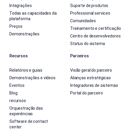
Integrações
Suporte de produtos
Todas as capacidades da
Professional services
plataforma
Comunidades
Preços
Treinamento e certificação
Demonstrações
Centro de desenvolvedores
Status do sistema
Recursos
Parceiros
Relatórios e guias
Visão geral do parceiro
Demonstrações e vídeos
Alianças estratégicas
Eventos
Integradores de sistemas
Blog
Portal do parceiro
recursos
Orquestração das
experiências
Software de contact
center