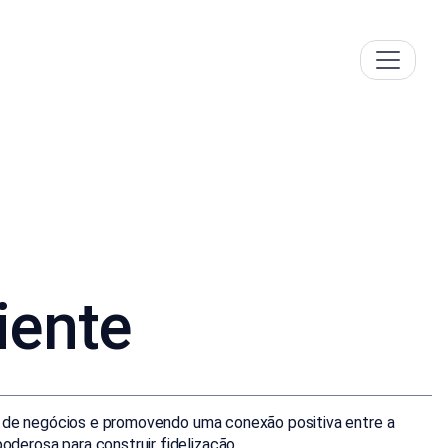
iente
ão de negócios e promovendo uma conexão positiva entre a
derosa para construir fidelização.