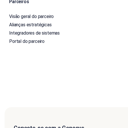
Parceiros
Visão geral do parceiro
Alianças estratégicas
Integradores de sistemas
Portal do parceiro
Conecte-se com a Genesys