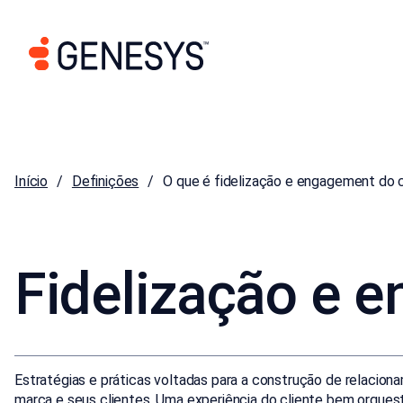
Início
Definições
O que é fidelização e engagement do c
Fidelização e 
Estratégias e práticas voltadas para a construção de relacio
marca e seus clientes. Uma experiência do cliente bem orques