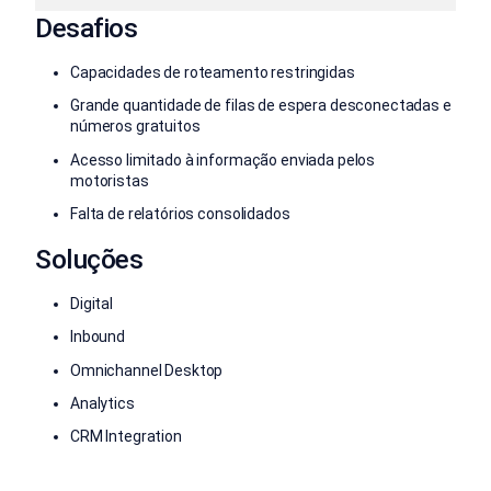
Desafios
Capacidades de roteamento restringidas
Grande quantidade de filas de espera desconectadas e
números gratuitos
Acesso limitado à informação enviada pelos
motoristas
Falta de relatórios consolidados
Soluções
Digital
Inbound
Omnichannel Desktop
Analytics
CRM Integration