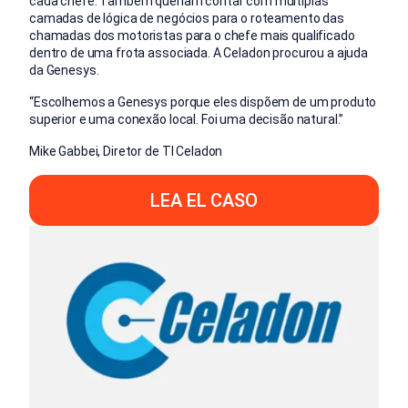
cada chefe. Também queriam contar com múltiplas
camadas de lógica de negócios para o roteamento das
chamadas dos motoristas para o chefe mais qualificado
dentro de uma frota associada. A Celadon procurou a ajuda
da Genesys.
“
Escolhemos a Genesys porque eles dispõem de um produto
superior e uma conexão local. Foi uma decisão natural.
”
Mike Gabbei, Diretor de TI Celadon
LEA EL CASO