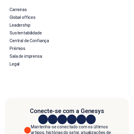
Carreiras
Global offices
Leadership
Sustentabilidade
Central de Confiança
Prêmios
Sala de imprensa
Legal
Conecte-se com a Genesys
Mantenha-se conectado com os últimos
artigos, histórias do setor, atualizações de