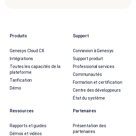
Produits
Support
Genesys Cloud CX
Connexion à Genesys
Intégrations
Support produit
Toutes les capacités de la
Professional services
plateforme
Communautés
Tarification
Formation et certification
Démo
Centre des développeurs
État du système
Ressources
Partenaires
Rapports et guides
Présentation des
partenaires
Démos et vidéos