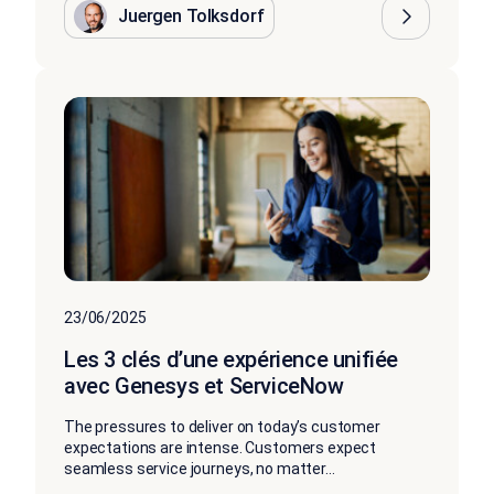
Juergen Tolksdorf
23/06/2025
Les 3 clés d’une expérience unifiée
avec Genesys et ServiceNow
The pressures to deliver on today’s customer
expectations are intense. Customers expect
seamless service journeys, no matter...