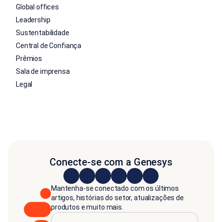
Global offices
Leadership
Sustentabilidade
Central de Confiança
Prêmios
Sala de imprensa
Legal
Conecte-se com a Genesys
Mantenha-se conectado com os últimos
artigos, histórias do setor, atualizações de
produtos e muito mais.