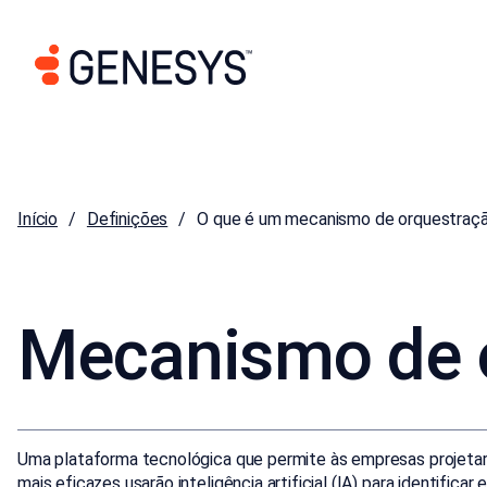
Início
Definições
O que é um mecanismo de orquestraçã
Mecanismo de o
Uma plataforma tecnológica que permite às empresas projetar,
mais eficazes usarão inteligência artificial (IA) para identific