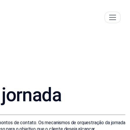
 jornada
e pontos de contato. Os mecanismos de orquestração da jornada
sso para o objetivo que o cliente deseja alcançar.