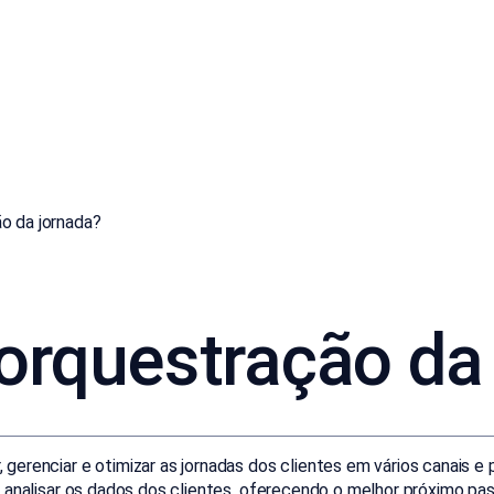
o da jornada?
rquestração da
 gerenciar e otimizar as jornadas dos clientes em vários canais 
ar e analisar os dados dos clientes, oferecendo o melhor próximo pa