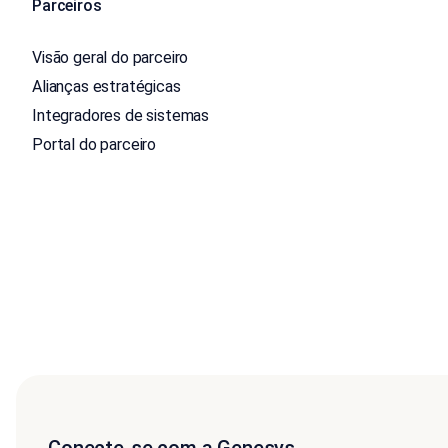
Parceiros
Visão geral do parceiro
Alianças estratégicas
Integradores de sistemas
Portal do parceiro
Conecte-se com a Genesys