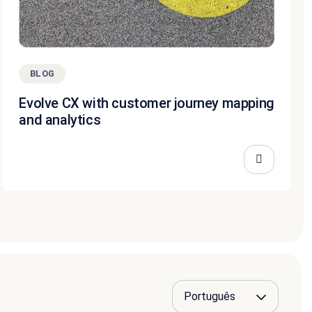
BLOG
Evolve CX with customer journey mapping
and analytics