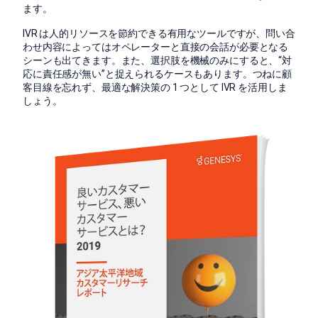
ます。
IVR は人的リソースを節約できる有用なツールですが、問い合
わせ内容によってはオペレーターと直接の会話が必要となる
シーンも出てきます。また、選択肢を機械のみにすると、“対
応に責任感が無い”と捉えられるケースもあります。つねに顧
客目線を忘れず、最適な解決策の 1 つとして IVR を活用しま
しょう。