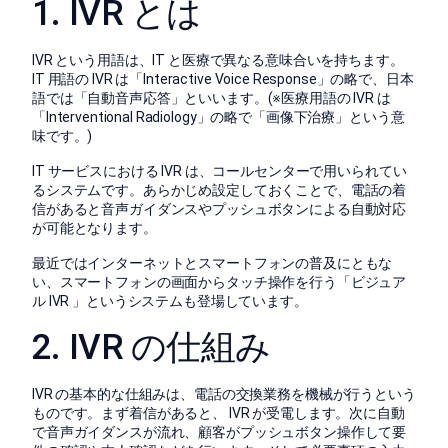
1. IVR とは
IVR という用語は、IT と医療で異なる意味合いを持ちます。
IT 用語の IVR は「Interactive Voice Response」の略で、日本
語では「自動音声応答」といいます。(※医療用語の IVR は
「Interventional Radiology」の略で「画像下治療」という意
味です。)
IT サービスにおける IVR は、コールセンターで用いられてい
るシステムです。あらかじめ設定しておくことで、電話の着
信があると音声ガイダンスやプッシュボタンによる自動対応
が可能となります。
最近ではインターネットとスマートフォンの普及にともな
い、スマートフォンの画面からタッチ操作を行う「ビジュア
ル IVR 」というシステムも登場しています。
2. IVR の仕組み
IVR の基本的な仕組みは、電話の交換業務を機械が行うという
ものです。まず着信があると、 IVR が受電します。次に自動
で音声ガイダンスが流れ、顧客がプッシュボタン操作して要