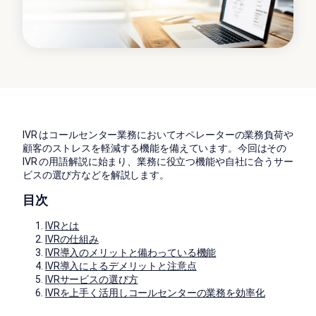
IVR はコールセンター業務においてオペレーターの業務負荷や
顧客のストレスを軽減する機能を備えています。今回はその
IVR の用語解説に始まり、業務に役立つ機能や自社に合うサー
ビスの選び方などを解説します。
目次
IVRとは
IVRの仕組み
IVR導入のメリットと備わっている機能
IVR導入によるデメリットと注意点
IVRサービスの選び方
IVRを上手く活用しコールセンターの業務を効率化