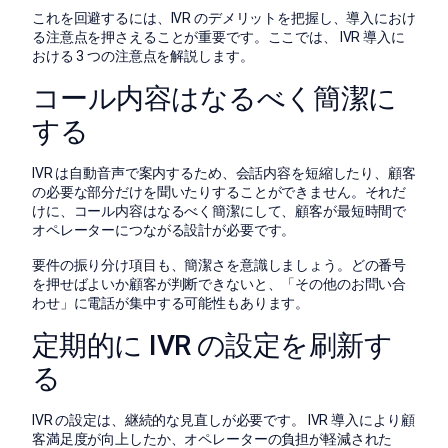
これを回避するには、IVR のデメリットを把握し、導入におけ
る注意点を押さえることが重要です。ここでは、 IVR 導入に
おける 3 つの注意点を解説します。
コール内容はなるべく簡潔に
する
IVR は自動音声で案内するため、会話内容を短縮したり、顧客
の必要な部分だけを聞いたりすることができません。それだ
けに、コール内容はなるべく簡潔にして、顧客が最短時間で
オペレーターにつながる設計が必要です。
要件の振り分け項目も、簡潔さを意識しましょう。どの番号
を押せばよいか顧客が判断できないと、「その他のお問い合
わせ」に電話が集中する可能性もあります。
定期的に IVR の設定を刷新す
る
IVR の設定は、継続的な見直しが必要です。 IVR 導入により顧
客満足度が向上したか、オペレーターの負担が軽減された