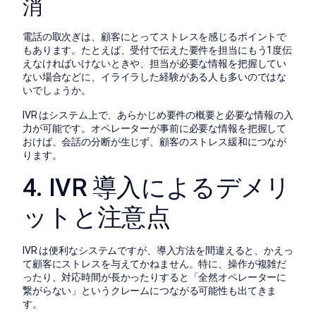
消
電話の取次ぎは、顧客にとってストレスを感じるポイントで
もあります。たとえば、受付で伝えた要件を担当にもう1度伝
えなければいけないときや、担当が必要な情報を把握してい
ない場合などに、イライラした経験がある人も多いのではな
いでしょうか。
IVR はシステム上で、あらかじめ要件の概要と必要な情報の入
力が可能です。オペレーターが事前に必要な情報を把握して
おけば、会話の分断が生じず、顧客のストレス緩和につなが
ります。
4. IVR 導入によるデメリ
ットと注意点
IVR は便利なシステムですが、導入方法を間違えると、かえっ
て顧客にストレスを与えてかねません。特に、操作が複雑だ
ったり、対応時間が長かったりすると「全然オペレーターに
繋がらない」というクレームにつながる可能性も出てきま
す。