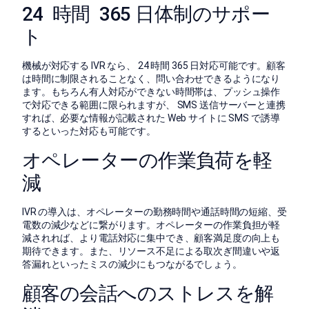
24 時間 365 日体制のサポー
ト
機械が対応する IVR なら、 24 時間 365 日対応可能です。顧客
は時間に制限されることなく、問い合わせできるようになり
ます。もちろん有人対応ができない時間帯は、プッシュ操作
で対応できる範囲に限られますが、 SMS 送信サーバーと連携
すれば、必要な情報が記載された Web サイトに SMS で誘導
するといった対応も可能です。
オペレーターの作業負荷を軽
減
IVR の導入は、オペレーターの勤務時間や通話時間の短縮、受
電数の減少などに繋がります。オペレーターの作業負担が軽
減されれば、より電話対応に集中でき、顧客満足度の向上も
期待できます。また、リソース不足による取次ぎ間違いや返
答漏れといったミスの減少にもつながるでしょう。
顧客の会話へのストレスを解