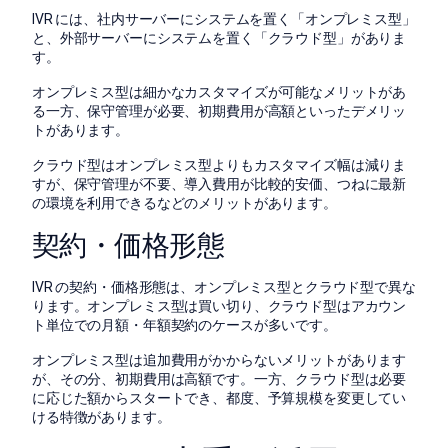
IVR には、社内サーバーにシステムを置く「オンプレミス型」
と、外部サーバーにシステムを置く「クラウド型」がありま
す。
オンプレミス型は細かなカスタマイズが可能なメリットがあ
る一方、保守管理が必要、初期費用が高額といったデメリッ
トがあります。
クラウド型はオンプレミス型よりもカスタマイズ幅は減りま
すが、保守管理が不要、導入費用が比較的安価、つねに最新
の環境を利用できるなどのメリットがあります。
契約・価格形態
IVR の契約・価格形態は、オンプレミス型とクラウド型で異な
ります。オンプレミス型は買い切り、クラウド型はアカウン
ト単位での月額・年額契約のケースが多いです。
オンプレミス型は追加費用がかからないメリットがあります
が、その分、初期費用は高額です。一方、クラウド型は必要
に応じた額からスタートでき、都度、予算規模を変更してい
ける特徴があります。