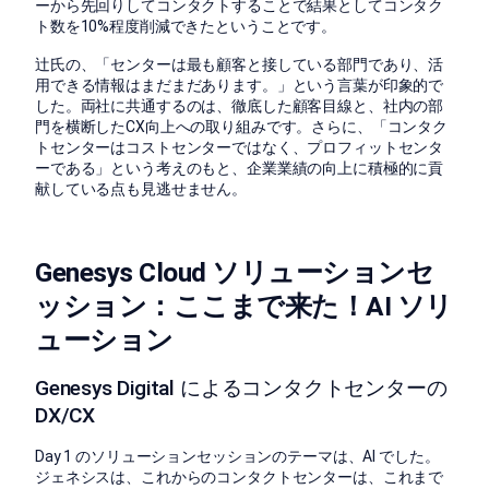
ーから先回りしてコンタクトすることで結果としてコンタク
ト数を10%程度削減できたということです。
辻氏の、「センターは最も顧客と接している部門であり、活
用できる情報はまだまだあります。」という言葉が印象的で
した。両社に共通するのは、徹底した顧客目線と、社内の部
門を横断したCX向上への取り組みです。さらに、「コンタク
トセンターはコストセンターではなく、プロフィットセンタ
ーである」という考えのもと、企業業績の向上に積極的に貢
献している点も見逃せません。
Genesys Cloud ソリューションセ
ッション：ここまで来た！AI ソリ
ューション
Genesys Digital によるコンタクトセンターの
DX/CX
Day 1 のソリューションセッションのテーマは、AI でした。
ジェネシスは、これからのコンタクトセンターは、これまで