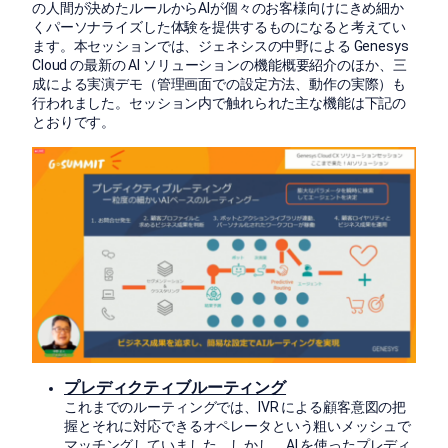
の人間が決めたルールからAIが個々のお客様向けにきめ細か
くパーソナライズした体験を提供するものになると考えてい
ます。本セッションでは、ジェネシスの中野による Genesys
Cloud の最新の AI ソリューションの機能概要紹介のほか、三
成による実演デモ（管理画面での設定方法、動作の実際）も
行われました。セッション内で触れられた主な機能は下記の
とおりです。
プレディクティブルーティング
これまでのルーティングでは、IVR による顧客意図の把
握とそれに対応できるオペレータという粗いメッシュで
マッチングしていました。しかし、AI を使ったプレディ