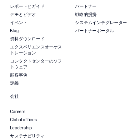
レポートとガイド
パートナー
デモとビデオ
戦略的提携
イベント
システムインテグレーター
Blog
パートナーポータル
資料ダウンロード
エクスペリエンスオーケス
トレーション
コンタクトセンターのソフ
トウェア
顧客事例
定義
会社
Careers
Global offices
Leadership
サステナビリティ