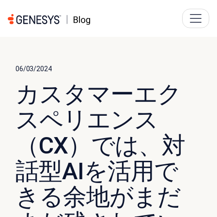
06/03/2024
カスタマーエク
スペリエンス
（CX）では、対
話型AIを活用で
きる余地がまだ