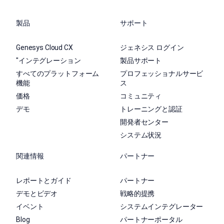
製品
サポート
Genesys Cloud CX
ジェネシス ログイン
"インテグレーション
製品サポート
すべてのプラットフォーム
プロフェッショナルサービ
機能
ス
価格
コミュニティ
デモ
トレーニングと認証
開発者センター
システム状況
関連情報
パートナー
レポートとガイド
パートナー
デモとビデオ
戦略的提携
イベント
システムインテグレーター
Blog
パートナーポータル