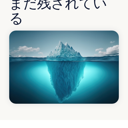
まだ残されてい
る