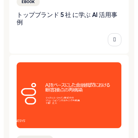
EBOOK
トップブランド 5 社 に学ぶ AI 活用事
例