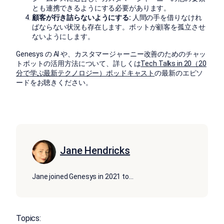
とも連携できるようにする必要があります。
顧客が行き詰らないようにする:
人間の手を借りなけれ
ばならない状況も存在します。ボットが顧客を孤立させ
ないようにします。
Genesys の AI や、カスタマージャーニー改善のためのチャッ
トボットの活用方法について、詳しくは
Tech Talks in 20（20
分で学ぶ最新テクノロジー）ポッドキャスト
の最新のエピソ
ードをお聴きください。
Jane Hendricks
Jane joined Genesys in 2021 to
...
Topics: