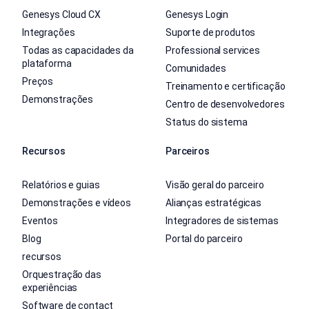
Genesys Cloud CX
Genesys Login
Integrações
Suporte de produtos
Todas as capacidades da
Professional services
plataforma
Comunidades
Preços
Treinamento e certificação
Demonstrações
Centro de desenvolvedores
Status do sistema
Recursos
Parceiros
Relatórios e guias
Visão geral do parceiro
Demonstrações e vídeos
Alianças estratégicas
Eventos
Integradores de sistemas
Blog
Portal do parceiro
recursos
Orquestração das
experiências
Software de contact