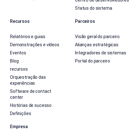
Centro de desenvolvedores
Status do sistema
Recursos
Parceiros
Relatórios e guias
Visão geral do parceiro
Demonstrações e vídeos
Alianças estratégicas
Eventos
Integradores de sistemas
Blog
Portal do parceiro
recursos
Orquestração das
experiências
Software de contact
center
Histórias de sucesso
Definições
Empresa