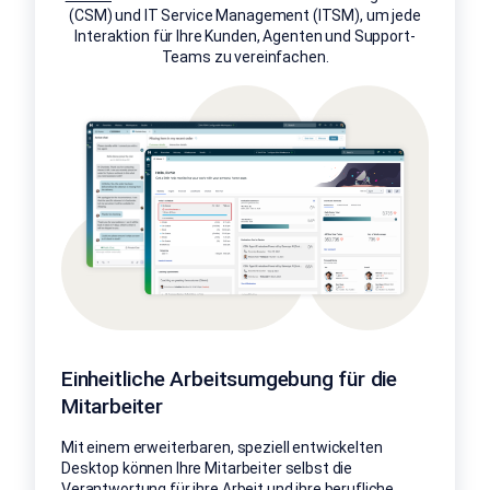
(CSM) und IT Service Management (ITSM), um jede
Interaktion für Ihre Kunden, Agenten und Support-
Teams zu vereinfachen.
Einheitliche Arbeitsumgebung für die
Mitarbeiter
Mit einem erweiterbaren, speziell entwickelten
Desktop können Ihre Mitarbeiter selbst die
Verantwortung für ihre Arbeit und ihre berufliche