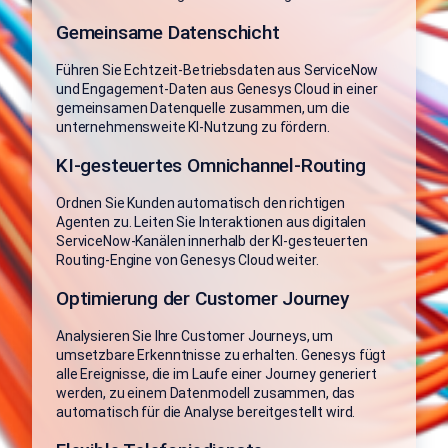
Gemeinsame Datenschicht
Führen Sie Echtzeit-Betriebsdaten aus ServiceNow
und Engagement-Daten aus Genesys Cloud in einer
gemeinsamen Datenquelle zusammen, um die
unternehmensweite KI-Nutzung zu fördern.
KI-gesteuertes Omnichannel-Routing
Ordnen Sie Kunden automatisch den richtigen
Agenten zu. Leiten Sie Interaktionen aus digitalen
ServiceNow-Kanälen innerhalb der KI-gesteuerten
Routing-Engine von Genesys Cloud weiter.
Optimierung der Customer Journey
Analysieren Sie Ihre Customer Journeys, um
umsetzbare Erkenntnisse zu erhalten. Genesys fügt
alle Ereignisse, die im Laufe einer Journey generiert
werden, zu einem Datenmodell zusammen, das
automatisch für die Analyse bereitgestellt wird.