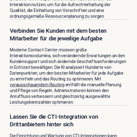
Interaktion nutzen, um für die Aufrechterhaltung der
Qualität, die Einhaltung von Vorschriften und eine
ordnungsgemäße Ressourcenplanung zu sorgen.
Verbinden Sie Kunden mit dem besten
Mitarbeiter für die jeweilige Aufgabe
Moderne Contact Center müssen große
Interaktionsvolumina, sich verändernde Erwartungen an den
Kundensupport und sich ändernde Geschäftsanforderungen
in Echtzeit bewältigen. Die KI analysiert Hunderte von
Datenpunkten, um den besten Mitarbeiter für jede Aufgabe
zu ermitteln und das Routing zu optimieren. Mit
vorausschauendem Routing
entfällt die manuelle Planung
und Pflege von Regeln. Administratoren können den
Anruffluss verbessern und gleichzeitig ausgewählte
Leistungskennzahlen optimieren.
Lassen Sie die CTI-Integration von
Drittanbietern hinter sich
Die Einrichtung und Wartung von CTI-Integrationen kann