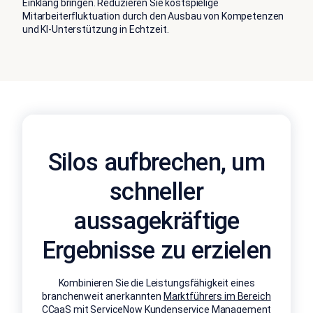
Einklang bringen. Reduzieren Sie kostspielige
Mitarbeiterfluktuation durch den Ausbau von Kompetenzen
und KI-Unterstützung in Echtzeit.
Silos aufbrechen, um
schneller
aussagekräftige
Ergebnisse zu erzielen
Kombinieren Sie die Leistungsfähigkeit eines
branchenweit anerkannten
Marktführers im Bereich
CCaaS
mit ServiceNow Kundenservice Management