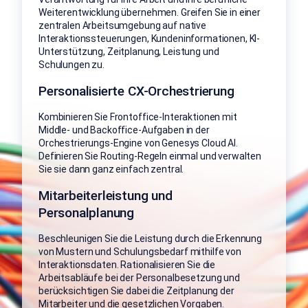
Weiterentwicklung übernehmen. Greifen Sie in einer
zentralen Arbeitsumgebung auf native
Interaktionssteuerungen, Kundeninformationen, KI-
Unterstützung, Zeitplanung, Leistung und
Schulungen zu.
Personalisierte CX-Orchestrierung
Kombinieren Sie Frontoffice-Interaktionen mit
Middle- und Backoffice-Aufgaben in der
Orchestrierungs-Engine von Genesys Cloud AI.
Definieren Sie Routing-Regeln einmal und verwalten
Sie sie dann ganz einfach zentral.
Mitarbeiterleistung und
Personalplanung
Beschleunigen Sie die Leistung durch die Erkennung
von Mustern und Schulungsbedarf mithilfe von
Interaktionsdaten. Rationalisieren Sie die
Arbeitsabläufe bei der Personalbesetzung und
berücksichtigen Sie dabei die Zeitplanung der
Mitarbeiter und die gesetzlichen Vorgaben.