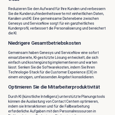
Reduzieren Sie den Aufwand für Ihre Kunden und verbessern
Sie die Kundenzufriedenheitswerte mit einheitlichen Daten,
Kanälen und KI. Eine gemeinsame Datenebene zwischen
Genesys und ServiceNow sorgt für ein ganzheitliches
Kundenprofil, verbessert die Personalisierung und bereichert
die KI.
Niedrigere Gesamtbetriebskosten
Gemeinsam haben Genesys und ServiceNow eine sofort
einsatzbereite, KI-gestützte Lösung entwickelt, die sich
einfach und kostengünstig implementieren und warten
lässt. Senken Sie die Softwarekosten, indem Sie Ihren
Technologie-Stack für die Customer Experience (CX) in
einem einzigen, umfassenden Angebot konsolidieren.
Optimieren Sie die Mitarbeiterproduktivität
Durch KI (künstliche Intelligenz) unterstützte Planungstools
können die Auslastung von Contact Centern optimieren,
indem sie Interaktionen und für die Fallbearbeitung
erforderliche Aufgaben mit den Personalressourcen in