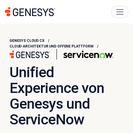
GENESYS CLOUD CX
CLOUD-ARCHITEKTUR UND OFFENE PLATTFORM
Unified
Experience von
Genesys und
ServiceNow