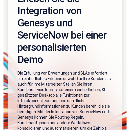
Integration von
Genesys und
ServiceNow bei einer
personalisierten
Demo
Die Erfüllung von Erwartungen und SLAs erfordert
ein einheitliches Erlebnis sowohl für Ihre Kunden als
auch für Ihre Mitarbeiter. Stellen Sie Ihren
Kundenserviceteams auf einem einheitlichen, KI-
gestützten Desktop alle Funktionen zur
Interaktionssteuerung und sämtliche
Hintergrundinformationen zu Kunden bereit, die sie
benötigen. Mit der Integration von ServiceNow und
Genesys können Sie Routing-Regeln,
Kundenaufgaben und andere Workflows
konsolidieren und automatisieren, um die Zeit bis