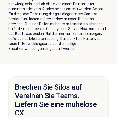
schwierig sein, egal ob diese von einem Drittanbieter
stammen oder vom Kunden selbst erstellt wurden. Selbst
für die grobe Einbettung der grundlegendsten Contact
Center-Funktionen in ServiceNow müssen IT-Teams
Services, APIs und Daten mühsam miteinander verbinden.
Unified Experience von Genesys und ServiceNow kombiniert
das Beste aus beiden Plattformen nativ in einer einzigen,
sofort einsatzbereiten Lösung. Das senkt die Kosten, da
teure IT-Entwicklungsarbeit und unnötige
Zusatzanwendungen eingespart werden.
Brechen Sie Silos auf.
Vereinen Sie Teams.
Liefern Sie eine mühelose
CX.