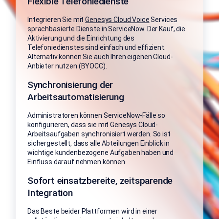
Flexible Telefoniedienste
Integrieren Sie mit
Genesys Cloud Voice
Services
sprachbasierte Dienste in ServiceNow. Der Kauf, die
Aktivierung und die Einrichtung des
Telefoniedienstes sind einfach und effizient.
Alternativ können Sie auch Ihren eigenen Cloud-
Anbieter nutzen (BYOCC).
Synchronisierung der
Arbeitsautomatisierung
Administratoren können ServiceNow-Fälle so
konfigurieren, dass sie mit Genesys Cloud-
Arbeitsaufgaben synchronisiert werden. So ist
sichergestellt, dass alle Abteilungen Einblick in
wichtige kundenbezogene Aufgaben haben und
Einfluss darauf nehmen können.
Sofort einsatzbereite, zeitsparende
Integration
Das Beste beider Plattformen wird in einer