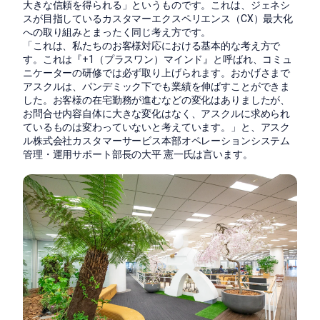
大きな信頼を得られる」というものです。これは、ジェネシ
スが目指しているカスタマーエクスペリエンス（CX）最大化
への取り組みとまったく同じ考え方です。
「これは、私たちのお客様対応における基本的な考え方で
す。これは『+1（プラスワン）マインド』と呼ばれ、コミュ
ニケーターの研修では必ず取り上げられます。おかげさまで
アスクルは、パンデミック下でも業績を伸ばすことができま
した。お客様の在宅勤務が進むなどの変化はありましたが、
お問合せ内容自体に大きな変化はなく、アスクルに求められ
ているものは変わっていないと考えています。」と、アスク
ル株式会社カスタマーサービス本部オペレーションシステム
管理・運用サポート部長の大平 憲一氏は言います。