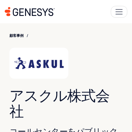
顧客事例
アスクル株式会
社
コールセンターをパブリック