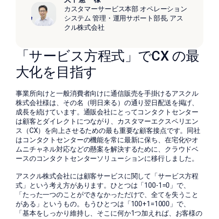
カスタマーサービス本部 オペレーション
システム 管理・運用サポート部長, アス
クル株式会社
「サービス方程式」でCX の最
大化を目指す
事業所向けと一般消費者向けに通信販売を手掛けるアスクル
株式会社様は、その名（明日来る）の通り翌日配送を掲げ、
成長を続けています。通販会社にとってコンタクトセンター
は顧客とダイレクトにつながり、カスタマーエクスペリエン
ス（CX）を向上させるための最も重要な顧客接点です。同社
はコンタクトセンターの機能を常に最新に保ち、在宅化やオ
ムニチャネル対応などの懸案を解決するために、クラウドベ
ースのコンタクトセンターソリューションに移行しました。
アスクル株式会社には顧客サービスに関して「サービス方程
式」という考え方があります。ひとつは「100-1=0」で、
「たった一つのことができなかっただけで、全てを失うこと
がある」というもの。もうひとつは「100+1=1000」で、
「基本をしっかり維持し、そこに何か1つ加えれば、お客様の