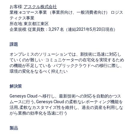
お客様:
アスクル株式会社
業種:
eコマース事業 （事業所向け、一般消費者向け） ロジス
ティクス事業
所在地:
東京都江東区
企業規模:
従業員数：3,297 名（連結2021年5月20日現在）
課題
オンプレミスのソリューションでは、新技術に迅速に対応し
ていくのが難しい · コミュニケーターの在宅化を実現するため
の機能が不足している · パブリッククラウドへの移行に際し、
環境の変化をなるべく抑えたい
解決策
Genesys Cloud へ移行し、最新技術への対応を自動的かつス
ムースに行う, Genesys Cloud の柔軟なレポーティング機能を
活用, 柔軟なカスタマイズ性を維持し、過去の資産を利用しな
がら業務の効率化を迅速に行う
製品