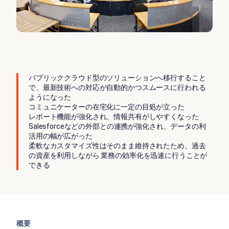
パブリッククラウド型のソリューションへ移行すること
で、最新技術への対応が自動的かつスムースに行われる
ようになった
コミュニケーターの在宅化に一定の目処が立った
レポート機能が強化され、情報共有がしやすくなった
Salesforceなどの外部との連携が強化され、データの利
活用の幅が広がった
柔軟なカスタマイズ性はそのまま維持されたため、過去
の資産を利用しながら 業務の効率化を迅速に行うことが
できる
概要