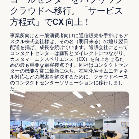
クラウドへ移行。「サービス
方程式」でCX 向上！
事業所向けと一般消費者向けに通信販売を手掛けるア
スクル株式会社様は、その名（明日来る）の通り翌日
配送を掲げ、成長を続けています。通販会社にとって
コンタクトセンターは顧客とダイレクトにつながり、
カスタマーエクスペリエンス（CX）を向上させるた
めの最も重要な顧客接点です。同社はコンタクトセン
ターの機能を常に最新に保ち、在宅化やオムニチャネ
ル対応などの懸案を解決するために、クラウドベース
のコンタクトセンターソリューションに移行しまし
た。