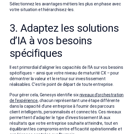
Sélectionnez les avantages métiers les plus en phase avec
votre situation et hiérarchisez-les.
3. Adaptez les solutions
d’IA à vos besoins
spécifiques
Il est primordial d’aligner les capacités de l’IA sur vos besoins
spécifiques – ainsi que votre niveau de maturité CX – pour
démontrer la valeur et le retour sur investissement
réalisables. C’est le point de départ de toute entreprise.
Pour gérer cela, Genesys identifie
six
niveaux d’orchestration
de l’expérience
, chacun représentant une étape différente
dans la capacité d’une entreprise à fournir des parcours
client intelligents, personnalisés et connectés. Ces niveaux
permettent d’adapter le type d’investissement IA aux
résultats que votre entreprise souhaite atteindre, tout en
équilibrant les compromis entre efficacité opérationnelle et