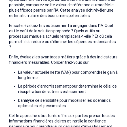
possible, comparez cette valeur de référence au modèle le
plus efficace permis par l’IA. Cette analyse doit révéler une
estimation claire des économies potentielles.
Ensuite, évaluez l’investissement à engager dans l’IA. Quel
est le coût de la solution proposée ? Quels outils ou
processus manuels actuels remplacera-t-elle ? Et où cela
permet-il de réduire ou d’éliminer les dépenses redondantes
?
Enfin, évaluez les avantages métiers grâce à des indicateurs
financiers mesurables. Concentrez-vous sur :
La valeur actuelle nette (VAN) pour comprendre le gain à
long terme
La période d’amortissement pour déterminer le délai de
récupération de votre investissement
L’analyse de sensibilité pour modéliser les scénarios
optimistes et pessimistes
Cette approche structurée offre aux parties prenantes des
informations financières claires et instille la confiance
nécessaire pour prendre leurs décisions d’investissement