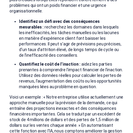
problèmes qui ont un poids financier et une urgence
organisationnelle.
Identifiez un défi avec des conséquences
mesurables :
recherchez les domaines dans lesquels
les inefficacités, les tâches manuelles ou les lacunes
en matière d’expérience client font baisser les
performances. Il peut s’agir de prévisions peu précises,
d’un taux d’attrition élevé, de longs temps de cycle ou
de l’inefficacité des conseillers.
Quantifiez le coût de l’inaction :
aidez les parties
prenantes à comprendre l’impact financier de l’inaction.
Utilisez des données réelles pour calculer les pertes de
revenus, l’augmentation des coûts ou les opportunités
manquées liées au problème en question.
Voici un exemple : « Notre entreprise utilise actuellement une
approche manuelle pour la prévision de la demande, ce qui
entraîne des projections inexactes et des conséquences
financières importantes. Cela se traduit par un excédent de
stock de 4 millions de dollars et des pertes de 1,5 million de
dollars sur les ventes chaque année. » En automatisant
cette fonction avec l’IA, nous comptons améliorer la gestion