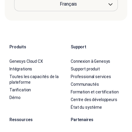
Produits
Support
Genesys Cloud CX
Connexion à Genesys
Intégrations
Support produit
Toutes les capacités de la
Professional services
plateforme
Communautés
Tarification
Formation et certification
Démo
Centre des développeurs
État du système
Ressources
Partenaires