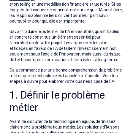
storytelling et une modélisation financière structurée. Si les
équipes techniques se concentrent sur ce que l’IA peut faire,
les responsables métiers doivent pour leur part savoir
pourquoi, et pour qui, elle est importante.
Savoir traduire le potentiel de l’IA en résultats quantifiables
et concrets constitue un élément essentiel pour
l’approbation de votre projet. Les arguments les plus
efficaces en faveur de l’IA détaillent l’investissement non
seulement sous l’angle de l’innovation, mais aussi du risque,
de l’efficacité, de la croissance et de la valeur à long terme.
Cela commence par une bonne compréhension du problème
métier que la technologie est appelée à résoudre. Voici les
étapes à suivre pour élaborer votre business case de l’IA.
1. Définir le problème
métier
Avant de discuter de la technologie en équipe, définissez
clairement la problématique métier. Les solutions d’IA sont
plus crédibles lorsqu’elles répondent concrètement à des