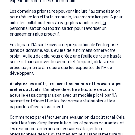
expériences centrées sur l’humain.
Les domaines prioritaires peuvent inclure l’automatisation
pour réduire les efforts manuels, l’augmentation par IA pour
aider les collaborateurs à réagir plus rapidement,
la
personnalisation ou l’optimisation pour favoriser un
engagement plus proactif
.
En alignant l’IA sur le niveau de préparation de l’entreprise
dans ce domaine, vous évitez de surdimensionner votre
projet. Au lieu de cela, vous créez une feuille de route basée
sur le retour sur investissement et l’impact, où la valeur
créée augmente à mesure que les capacités de l’IA se
développent.
Analysez les coûts, les investissements et les avantages
métiers actuels :
L’analyse de votre structure de coûts
actuelle et sa comparaison avec un
modèle piloté par l’IA
permettent d’identifier les économies réalisables et les
capacités d’investissement.
Commencez par effectuer une évaluation du coût total. Cela
inclut les frais d’implémentation, les dépenses courantes et
les ressources internes nécessaires à la gestion
opérationnelle de vos systèmes actuels. Dans la mesure du