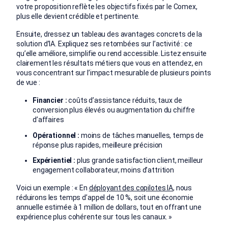
votre proposition reflète les objectifs fixés par le Comex,
plus elle devient crédible et pertinente.
Ensuite, dressez un tableau des avantages concrets de la
solution d’IA. Expliquez ses retombées sur l’activité : ce
qu’elle améliore, simplifie ou rend accessible. Listez ensuite
clairement les résultats métiers que vous en attendez, en
vous concentrant sur l’impact mesurable de plusieurs points
de vue :
Financier :
coûts d’assistance réduits, taux de
conversion plus élevés ou augmentation du chiffre
d’affaires
Opérationnel :
moins de tâches manuelles, temps de
réponse plus rapides, meilleure précision
Expérientiel :
plus grande satisfaction client, meilleur
engagement collaborateur, moins d’attrition
Voici un exemple : « En
déployant des copilotes IA
, nous
réduirons les temps d’appel de 10 %, soit une économie
annuelle estimée à 1 million de dollars, tout en offrant une
expérience plus cohérente sur tous les canaux. »