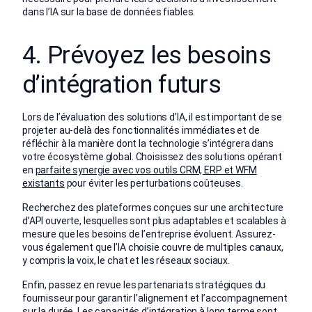
dans l’IA sur la base de données fiables.
4. Prévoyez les besoins
d’intégration futurs
Lors de l’évaluation des solutions d’IA, il est important de se
projeter au-delà des fonctionnalités immédiates et de
réfléchir à la manière dont la technologie s’intégrera dans
votre écosystème global. Choisissez des solutions opérant
en
parfaite synergie avec vos outils CRM, ERP et WFM
existants
pour éviter les perturbations coûteuses.
Recherchez des plateformes conçues sur une architecture
d’API ouverte, lesquelles sont plus adaptables et scalables à
mesure que les besoins de l’entreprise évoluent. Assurez-
vous également que l’IA choisie couvre de multiples canaux,
y compris la voix, le chat et les réseaux sociaux.
Enfin, passez en revue les partenariats stratégiques du
fournisseur pour garantir l’alignement et l’accompagnement
sur la durée. Les capacités d’intégration à long terme sont