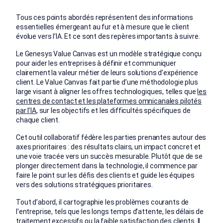
Tous ces points abordés représentent des informations
essentielles émergeant au fur et à mesure que le client
évolue vers l’IA. Et ce sont des repères importants à suivre.
Le Genesys Value Canvas est un modèle stratégique conçu
pour aider les entreprises à définir et communiquer
clairement la valeur métier de leurs solutions d’expérience
client. Le Value Canvas fait partie d’une méthodologie plus
large visant à aligner les offres technologiques, telles que
les
centres de contact et les plateformes omnicanales pilotés
par l’IA
, sur les objectifs et les difficultés spécifiques de
chaque client.
Cet outil collaboratif fédère les parties prenantes autour des
axes prioritaires : des résultats clairs, un impact concret et
une voie tracée vers un succès mesurable. Plutôt que de se
plonger directement dans la technologie, il commence par
faire le point sur les défis des clients et guide les équipes
vers des solutions stratégiques prioritaires.
Tout d’abord, il cartographie les problèmes courants de
l’entreprise, tels que les longs temps d’attente, les délais de
traitement excessifs ou la faible satisfaction des clients. Il