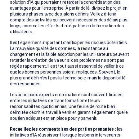
solution d’IA qui pourraient retarder la concrétisation des
avantages pour l’entreprise. À partir de là, divisez le projet en
plusieurs phases avec des jalons définis. Veillez à tenir
compte des activités qui peuvent nécessiter des délais plus
longs, comme les efforts d’intégration ou la formation des
utilisateurs.
Il est également important d’anticiper les risques potentiels.
La mauvaise qualité des données, la résistance au
changement et la faible adoption par les utilisateurs peuvent
retarder la création de valeur si ces problèmes ne sont pas
réglés rapidement. Il est tout aussi essentiel de veiller à ce
que les bonnes personnes soient impliquées. Souvent, le
plus grand défi n’est pas la technologie, mais la disponibilité
des ressources.
Les principaux experts en la matière sont souvent tiraillés
entre les initiatives de transformation et leurs
responsabilités quotidiennes. Une feuille de route bien
délimitée décrit le travail à venir et garantit également que le
soutien adéquat est en place pour y parvenir.
Recueillez les commentaires des parties prenantes :
les
initiatives d’IA réussissent lorsque les bons intervenants