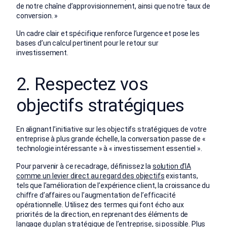
de notre chaîne d’approvisionnement, ainsi que notre taux de
conversion. »
Un cadre clair et spécifique renforce l’urgence et pose les
bases d’un calcul pertinent pour le retour sur
investissement.
2. Respectez vos
objectifs stratégiques
En alignant l’initiative sur les objectifs stratégiques de votre
entreprise à plus grande échelle, la conversation passe de «
technologie intéressante » à « investissement essentiel ».
Pour parvenir à ce recadrage, définissez la
solution d’IA
comme un levier direct au regard des objectifs
existants,
tels que l’amélioration de l’expérience client, la croissance du
chiffre d’affaires ou l’augmentation de l’efficacité
opérationnelle. Utilisez des termes qui font écho aux
priorités de la direction, en reprenant des éléments de
langage du plan stratégique de l’entreprise, si possible. Plus