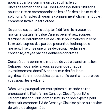
apparaît parfois comme un débat difficile sur
l’investissement dans l’IA. Chez Genesys, nous l’utilisons
pour mettre en correspondance les défis des clients et des
solutions. Ainsi, les dirigeants comprennent clairement où et
comment la valeur sera créée.
De par sa capacité à s’adapter à différents niveaux de
maturité digitale, le Value Canvas permet aux équipes
d’affiner leur argumentaire de valeur pour trouver un écho
favorable auprès des parties prenantes techniques et
métiers. Il favorise une prise de décision éclairée et
confiante, étayée par des données concrètes.
Considérez-le comme la matrice de votre transformation.
Cela peut vous aider à vous assurer que chaque
investissement dans l’IA est porteur de résultats
significatifs et mesurables qui se renforcent à mesure que
vos capacités évoluent.
Découvrez pourquoi des entreprises du monde entier
choisissent la Plateforme Genesys Cloud™ pour l’IA et
l’automatisation
. Puis
contactez l’un de nos experts
pour
découvrir comment l’IA de Genesys Cloud se place au service
de votre stratégie métier.