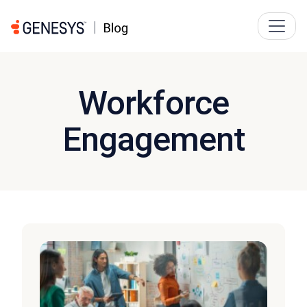
Workforce
Engagement