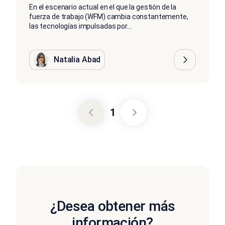
En el escenario actual en el que la gestión de la
fuerza de trabajo (WFM) cambia constantemente,
las tecnologías impulsadas por...
Natalia Abad
1
¿Desea obtener más
información?