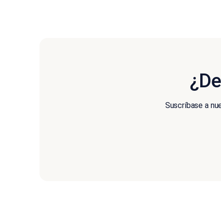
¿De
Suscríbase a nue