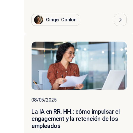
Ginger Conlon
08/05/2025
La IA en RR. HH.: cómo impulsar el
engagement y la retención de los
empleados