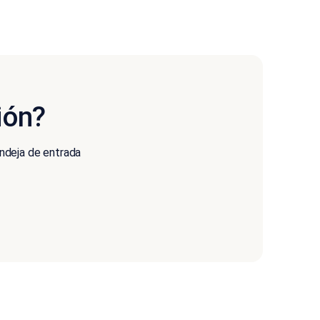
ión?
andeja de entrada