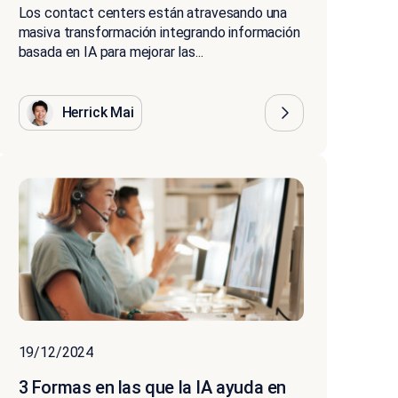
Los contact centers están atravesando una
masiva transformación integrando información
basada en IA para mejorar las...
Herrick Mai
19/12/2024
3 Formas en las que la IA ayuda en