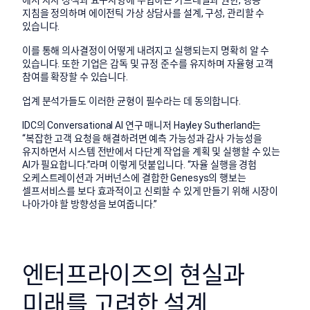
에서 자사 정책과 요구사항에 부합하는 가드레일과 권한, 행동
지침을 정의하며 에이전틱 가상 상담사를 설계, 구성, 관리할 수
있습니다.
이를 통해 의사결정이 어떻게 내려지고 실행되는지 명확히 알 수
있습니다. 또한 기업은 감독 및 규정 준수를 유지하며 자율형 고객
참여를 확장할 수 있습니다.
업계 분석가들도 이러한 균형이 필수라는 데 동의합니다.
IDC의 Conversational AI 연구 매니저 Hayley Sutherland는
“복잡한 고객 요청을 해결하려면 예측 가능성과 감사 가능성을
유지하면서 시스템 전반에서 다단계 작업을 계획 및 실행할 수 있는
AI가 필요합니다.”라며 이렇게 덧붙입니다. “자율 실행을 경험
오케스트레이션과 거버넌스에 결합한 Genesys의 행보는
셀프서비스를 보다 효과적이고 신뢰할 수 있게 만들기 위해 시장이
나아가야 할 방향성을 보여줍니다.”
엔터프라이즈의 현실과
미래를 고려한 설계