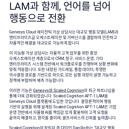
LAM과 함께, 언어를 넘어
행동으로 전환
Genesys Cloud 에이전틱 가상 상담사는 대규모 행동 모델(LAM)과
엔터프라이즈급 오케스트레이션 및 거버넌스를 결합하여 안전하고
자율적인 해결을 대규모로 가능하게 합니다.
이 지능형 가상 상담사는 자율적 고객 업무를 위한 중앙
오케스트레이션 계층으로서 CRM, 청구, 서비스 운영, 기타
엔터프라이즈 시스템 전반에서 워크플로우를 진행하며 상황 변화에
맞춰 적응합니다. 또한 내장된 가드레일, 통합 데이터, 투명한
의사결정 경로를 기반으로 하므로, 모든 실행 과정이 설명 가능하고
정책에 부합하며 예측 가능합니다.
이러한 기능은
Genesys와 Scaled Cognition
의 최근 파트너십을
통해 더욱 강화되었습니다. Scaled Cognition APT-1 LAM을
Genesys Cloud 플랫폼에 도입한 것입니다. 결정론적이며 행동
기반의 실행을 위해 설계된 Scaled Cognition APT-1 LAM은 기업
운영 전반에서 자율형 AI를 책임감 있게 활용하여 고객 요청을
끝까지 해결하고, 환각을 줄이며, 셀프서비스의 신뢰를 높여줍니다.
Scaled Cognition의 창립자 겸 CEO인 Dan Roth는 “대규모 행동