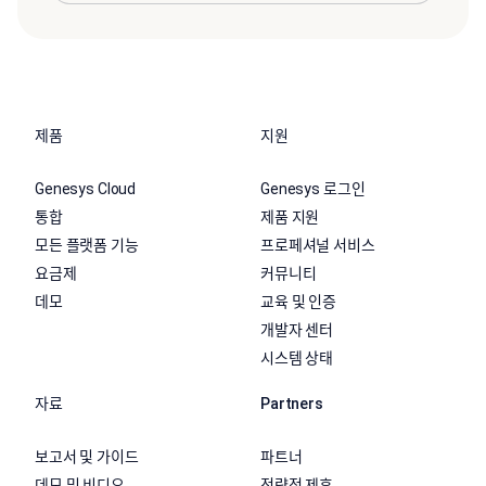
제품
지원
Genesys Cloud
Genesys 로그인
통합
제품 지원
모든 플랫폼 기능
프로페셔널 서비스
요금제
커뮤니티
데모
교육 및 인증
개발자 센터
시스템 상태
자료
Partners
보고서 및 가이드
파트너
데모 및 비디오
전략적 제휴