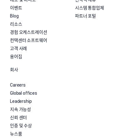
이벤트
시스템 통합업체
Blog
파트너 포털
리소스
경험 오케스트레이션
컨택센터 소프트웨어
고객 사례
용어집
회사
Careers
Global offices
Leadership
지속 가능성
신뢰 센터
인증 및 수상
뉴스룸