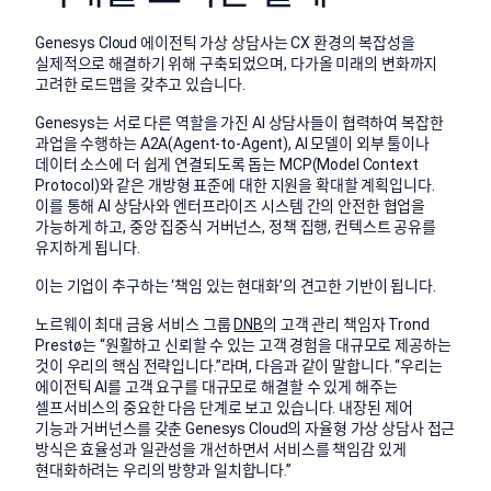
Genesys Cloud 에이전틱 가상 상담사는 CX 환경의 복잡성을
실제적으로 해결하기 위해 구축되었으며, 다가올 미래의 변화까지
고려한 로드맵을 갖추고 있습니다.
Genesys는 서로 다른 역할을 가진 AI 상담사들이 협력하여 복잡한
과업을 수행하는 A2A(Agent-to-Agent), AI 모델이 외부 툴이나
데이터 소스에 더 쉽게 연결되도록 돕는 MCP(Model Context
Protocol)와 같은 개방형 표준에 대한 지원을 확대할 계획입니다.
이를 통해 AI 상담사와 엔터프라이즈 시스템 간의 안전한 협업을
가능하게 하고, 중앙 집중식 거버넌스, 정책 집행, 컨텍스트 공유를
유지하게 됩니다.
이는 기업이 추구하는 ‘책임 있는 현대화’의 견고한 기반이 됩니다.
노르웨이 최대 금융 서비스 그룹
DNB
의 고객 관리 책임자 Trond
Prestø는 “원활하고 신뢰할 수 있는 고객 경험을 대규모로 제공하는
것이 우리의 핵심 전략입니다.”라며, 다음과 같이 말합니다. “우리는
에이전틱 AI를 고객 요구를 대규모로 해결할 수 있게 해주는
셀프서비스의 중요한 다음 단계로 보고 있습니다. 내장된 제어
기능과 거버넌스를 갖춘 Genesys Cloud의 자율형 가상 상담사 접근
방식은 효율성과 일관성을 개선하면서 서비스를 책임감 있게
현대화하려는 우리의 방향과 일치합니다.”