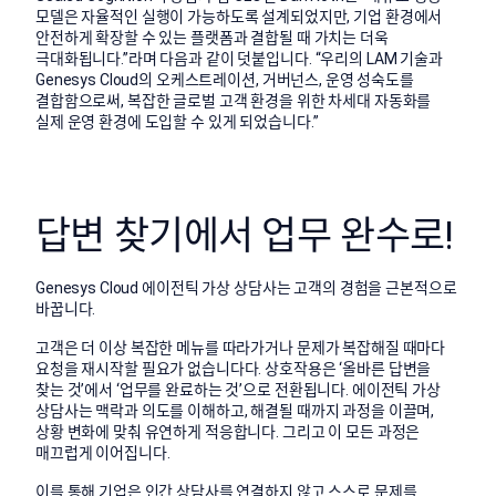
모델은 자율적인 실행이 가능하도록 설계되었지만, 기업 환경에서
안전하게 확장할 수 있는 플랫폼과 결합될 때 가치는 더욱
극대화됩니다.”라며 다음과 같이 덧붙입니다. “우리의 LAM 기술과
Genesys Cloud의 오케스트레이션, 거버넌스, 운영 성숙도를
결합함으로써, 복잡한 글로벌 고객 환경을 위한 차세대 자동화를
실제 운영 환경에 도입할 수 있게 되었습니다.”
답변 찾기에서 업무 완수로!
Genesys Cloud 에이전틱 가상 상담사는 고객의 경험을 근본적으로
바꿉니다.
고객은 더 이상 복잡한 메뉴를 따라가거나 문제가 복잡해질 때마다
요청을 재시작할 필요가 없습니다다. 상호작용은 ‘올바른 답변을
찾는 것’에서 ‘업무를 완료하는 것’으로 전환됩니다. 에이전틱 가상
상담사는 맥락과 의도를 이해하고, 해결될 때까지 과정을 이끌며,
상황 변화에 맞춰 유연하게 적응합니다. 그리고 이 모든 과정은
매끄럽게 이어집니다.
이를 통해 기업은 인간 상담사를 연결하지 않고 스스로 문제를