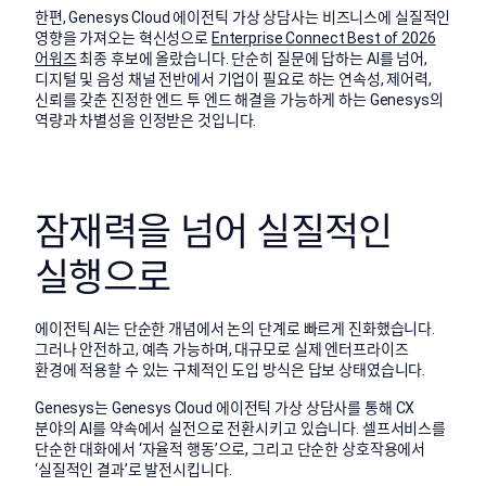
한편,
Genesys Cloud 에이전틱 가상 상담사는 비즈니스에 실질적인
영향을 가져오는 혁신성으로
Enterprise Connect Best of 2026
어워즈
최종 후보에 올랐습니다. 단순히 질문에 답하는 AI를 넘어,
디지털 및 음성 채널 전반에서 기업이 필요로 하는 연속성, 제어력,
신뢰를 갖춘 진정한 엔드 투 엔드 해결을 가능하게 하는 Genesys의
역량과 차별성을 인정받은 것입니다.
잠재력을 넘어 실질적인
실행으로
에이전틱 AI는 단순한 개념에서 논의 단계로 빠르게 진화했습니다.
그러나 안전하고, 예측 가능하며, 대규모로 실제 엔터프라이즈
환경에 적용할 수 있는 구체적인 도입 방식은 답보 상태였습니다.
Genesys는 Genesys Cloud 에이전틱 가상 상담사를 통해 CX
분야의 AI를 약속에서 실전으로 전환시키고 있습니다. 셀프서비스를
단순한 대화에서 ‘자율적 행동’으로, 그리고 단순한 상호작용에서
‘실질적인 결과’로 발전시킵니다.