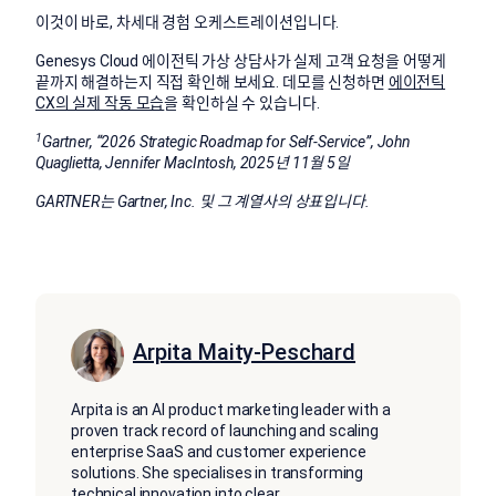
이것이 바로, 차세대 경험 오케스트레이션입니다.
Genesys Cloud 에이전틱 가상 상담사가 실제 고객 요청을 어떻게
끝까지 해결하는지 직접 확인해 보세요. 데모를 신청하면
에이전틱
CX의 실제 작동 모습
을 확인하실 수 있습니다.
1
Gartner, “2026 Strategic Roadmap for Self-Service”, John
Quaglietta, Jennifer MacIntosh, 2025년 11월 5일
GARTNER는 Gartner, Inc. 및 그 계열사의 상표입니다.
Arpita Maity-Peschard
Arpita is an AI product marketing leader with a
proven track record of launching and scaling
enterprise SaaS and customer experience
solutions. She specialises in transforming
technical innovation into clear,
...