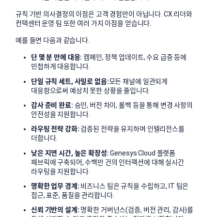
규칙 기반 의사결정의 이점은 고객 경험만이 아닙니다. CX 리더와
컨택센터 운영 팀 또한 여러 가지 이점을 얻습니다.
예를 들면 다음과 같습니다.
단 몇 분 만에 대응:
캠페인, 정책 업데이트, 수요 급증 등에
민첩하게 대응합니다.
단일 규칙 세트, 사일로 없음:
모든 채널에 일관되게
대응함으로써 예상치 못한 상황을 줄입니다.
감사 준비 완료:
승인, 버전 차이, 롤백 등을 통해 변경 사항의
안전성을 지원합니다.
라우팅 전략 강화:
검증된 전략을 유지하며 인텔리전스를
더합니다.
낮은 지연 시간, 높은 확장성:
Genesys Cloud 플랫폼
패브릭에 구축되어, 수백만 건의 인터랙션에 대해 실시간
라우팅을 지원합니다.
명확한 업무 경계:
비즈니스 팀은 규칙을 수립하고, IT 팀은
접근, 표준, 품질을 관리합니다.
신뢰 기반의 설계:
명확한 거버넌스(검증, 버전 관리, 감사)
를