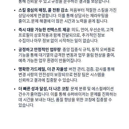
통해
신뢰할 수 있고 규정을 준수하는 결과
를
보장합니다.
스킬 중심의 매칭, 콜 전환 감소
: 처음부터 적절한 스킬을 가진
상담사에게 연결합니다. 이를 통해 상담사는 재라우팅을
줄이고, 문제 해결에 더 많은 시간과 노력을 쏟게 됩니다.
즉시 대응 가능한 컨텍스트 제공
: 의도, 언어, 우선순위, 고객
프로필이 상호작용과 함께 전달되므로, 추가적인 정보
수집이나 아무 정보 없이 시작하는 일이 없습니다.
공정하고 안정적인 업무량
: 중앙 집중식 규칙, 동적 오버플로
기능을 통해 대기열의 급격한 변동과 업무 쏠림 현상을 줄여,
예측 가능한 업무 환경이 만들어집니다.
명확한 가드레일, 더 큰 자율성
: 버전 관리, 검증, 감사를 통해
변경 사항의 안전성이 보장되므로
현장 팀은 시스템을
신뢰하고 결과에 집중할 수 있습니다.
더 빠른 성과 달성, 더 나은 코칭
: 문제 분류 및 에스컬레이션
건수가 줄어듭니다. 이를 통해 슈퍼바이저는 문제를 진화하는
데 시간을 보내는 대신, 품질 향상을 위한 코칭에 집중할 수
있습니다.