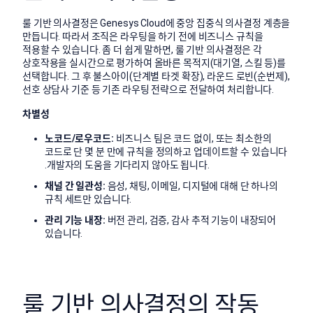
룰 기반 의사결정은 Genesys Cloud에 중앙 집중식 의사결정 계층을
만듭니다. 따라서 조직은 라우팅을 하기 전에 비즈니스 규칙을
적용할 수 있습니다.
좀 더 쉽게 말하면, 룰 기반 의사결정은 각
상호작용을 실시간으로 평가하여 올바른 목적지(대기열, 스킬 등)를
선택합니다. 그 후 불스아이(단계별 타겟 확장), 라운드 로빈(순번제),
선호 상담사 기준 등 기존 라우팅 전략으로 전달하여 처리합니다.
차별성
노코드/로우코드:
비즈니스 팀은 코드 없이, 또는 최소한의
코드로 단 몇 분 만에 규칙을 정의하고 업데이트할 수 있습니다
.
개발자의 도움을 기다리지 않아도 됩니다.
채널 간 일관성:
음성, 채팅, 이메일, 디지털에 대해 단 하나의
규칙 세트만 있습니다.
관리 기능 내장:
버전 관리, 검증, 감사 추적 기능이 내장되어
있습니다.
룰 기반 의사결정의 작동