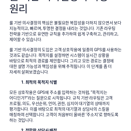
원리
룰 기반 의사결정의 핵심은 불필요한 복잡성을 더하지 않으면서 보다
지능적이고, 빠르며, 투명한 결정을 내리는 것입니다. 기존 라우팅
전략을 기반으로 유연한 규칙을 추가하여 쉽게 구축하고, 관리하고,
제어할 수 있습니다.
룰 기반 의사결정의 도입은 고객 상호작용에 일종의 GPS를 사용하는
것과도 같습니다. 목적지를 설정하면 시스템이 실시간 상황을
바탕으로 최적의 경로를 제안합니다. 그리고 모든 경로는 결정에
대한 설명 가능성과 책임성을 위해 추적됩니다. 이 단계를 좀 더
자세히 살펴보겠습니다.
1. 최적의 목적지 식별
모든 상호작용은 GPS에 주소를 입력하는 것처럼, “목적지는
어디인가?”라는 질문으로 시작됩니다. 규칙 기반 라우팅은 고객
프로필, 의도, 우선순위, 언어, 권한, 심지어 대기열의 상태까지
평가합니다. 이를 바탕으로 최적의 대기열과 상담사의 스킬을
매칭하여 선택합니다. 고객이 처음부터 올바른 ‘주소지’로 향하도록
하는 것입니다.
2. 적합한 상담사 배정