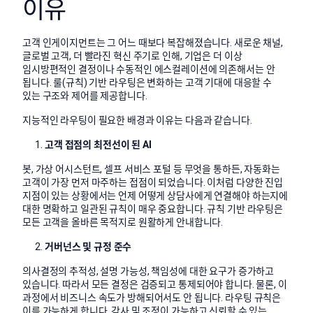
이유
고객 인게이지먼트는 그 어느 때보다 복잡해졌습니다. 새로운 채널,
글로벌 고객, 더 빨라진 혁신 주기로 인해, 기업은 더 이상
임시방편적인 결정이나 수동적인 에스컬레이션에 의존해서는 안
됩니다. 룰(규칙) 기반 라우팅은 변화하는 고객 기대에 대응할 수
있는 구조와 제어를 제공합니다.
지능적인 라우팅이 필요한 배경과 이유는 다음과 같습니다.
고객 접점의 최전선이 된 AI
봇, 가상 어시스턴트, 셀프 서비스 포털 등 무엇을 통하든, 자동화는
고객이 가장 먼저 마주하는 접점이 되었습니다. 이처럼 다양한 진입
지점이 있는 상황에서는 언제 어떻게 상담사에게 연결해야 하는지에
대한 명확하고 일관된 규칙이 매우 중요합니다. 규칙 기반 라우팅은
모든 고객을 올바른 목적지로 원활하게 안내합니다.
거버넌스 및 규정 준수
의사결정의 추적성, 설명 가능성, 책임성에 대한 요구가 증가하고
있습니다. 따라서 모든 결정은 검증되고 통제되어야 합니다. 물론, 이
과정에서 비즈니스 속도가 방해되어서도 안 됩니다. 라우팅 규칙은
이를 가능하게 합니다. 감사 및 조정이 가능하고 신뢰할 수 있는