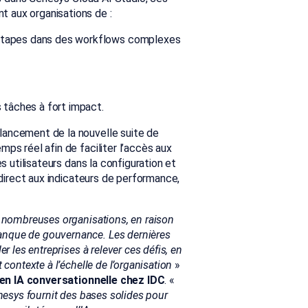
 aux organisations de :
 étapes dans des workflows complexes
s tâches à fort impact.
lancement de la nouvelle suite de
ps réel afin de faciliter l’accès aux
s utilisateurs dans la configuration et
 direct aux indicateurs de performance,
e nombreuses organisations, en raison
anque de gouvernance. Les dernières
r les entreprises à relever ces défis, en
contexte à l’échelle de l’organisation
»
en IA conversationnelle chez IDC
. «
enesys fournit des bases solides pour