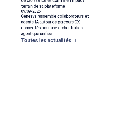
de croissance et confirme l'impact
terrain de sa plateforme
09/09/2025
Genesys rassemble collaborateurs et
agents IA autour de parcours CX
connectés pour une orchestration
agentique unifiée
Toutes les actualités