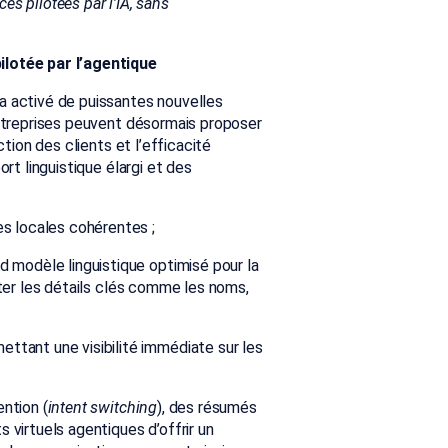
ces pilotées par l’IA, sans
ilotée par l’agentique
a activé de puissantes nouvelles
entreprises peuvent désormais proposer
ction des clients et l’efficacité
rt linguistique élargi et des
es locales cohérentes ;
d modèle linguistique optimisé pour la
pter les détails clés comme les noms,
ttant une visibilité immédiate sur les
ntion (
intent switching
), des résumés
s virtuels agentiques d’offrir un