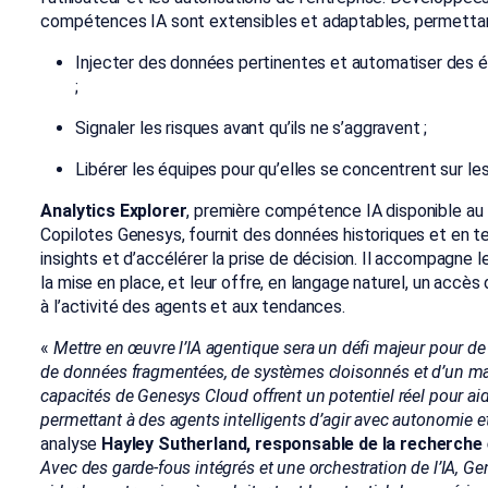
compétences IA sont extensibles et adaptables, permettant
Injecter des données pertinentes et automatiser des
;
Signaler les risques avant qu’ils ne s’aggravent ;
Libérer les équipes pour qu’elles se concentrent sur le
Analytics Explorer
, première compétence IA disponible au 
Copilotes Genesys, fournit des données historiques et en tem
insights et d’accélérer la prise de décision. Il accompagne le
la mise en place, et leur offre, en langage naturel, un accès
à l’activité des agents et aux tendances.
«
Mettre en œuvre l’IA agentique sera un défi majeur pour d
de données fragmentées, de systèmes cloisonnés et d’un m
capacités de Genesys Cloud offrent un potentiel réel pour aide
permettant à des agents intelligents d’agir avec autonomie et 
analyse
Hayley Sutherland, responsable de la recherche 
Avec des garde-fous intégrés et une orchestration de l’IA, G