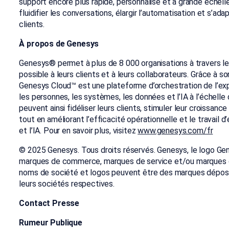
support encore plus rapide, personnalisé et à grande échelle
fluidifier les conversations, élargir l’automatisation et s’
clients.
À propos de Genesys
Genesys® permet à plus de 8 000 organisations à travers le 
possible à leurs clients et à leurs collaborateurs. Grâce à son
Genesys Cloud™ est une plateforme d’orchestration de l’exp
les personnes, les systèmes, les données et l’IA à l’échelle 
peuvent ainsi fidéliser leurs clients, stimuler leur croissanc
tout en améliorant l’efficacité opérationnelle et le travail 
et l’IA. Pour en savoir plus, visitez
www.genesys.com/fr
© 2025 Genesys. Tous droits réservés. Genesys, le logo G
marques de commerce, marques de service et/ou marques 
noms de société et logos peuvent être des marques dép
leurs sociétés respectives.
Contact Presse
Rumeur Publique