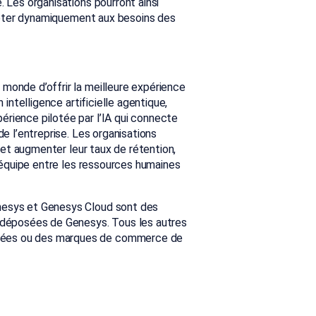
. Les organisations pourront ainsi
adapter dynamiquement aux besoins des
monde d’offrir la meilleure expérience
 intelligence artificielle agentique,
érience pilotée par l’IA qui connecte
de l’entreprise. Les organisations
e et augmenter leur taux de rétention,
d’équipe entre les ressources humaines
enesys et Genesys Cloud sont des
déposées de Genesys. Tous les autres
osées ou des marques de commerce de