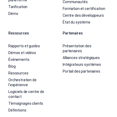
plateforme
Communautés
Tarification
Formation et certification
Démo
Centre des développeurs
État du système
Ressources
Partenaires
Rapports et guides
Présentation des
partenaires
Démos et vidéos
Alliances stratégiques
Événements
Intégrateurs systèmes
Blog
Portail des partenaires
Ressources
Orchestration de
l’expérience
Logiciels de centre de
contact
Témoignages clients
Définitions