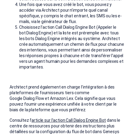
Une fois que vous avez créé le bot, vous pouvez y
accéder via Architect pour n’importe quel canal
spécifique, y compris le chat entrant, les SMS ou les e-
mails, via le générateur de flux.
Choisissez l’action Call Dialog Engine Bot (Appeler le
bot Dialog Engine) et la liste est préremplie avec tous
les bots Dialog Engine intégrés au système. Architect
crée automatiquement un chemin de flux pour chacune
des intentions, vous permettant ainsi de personnaliser
les réponses propres à chacune et de transférer l’appel
vers un agent humain pour les demandes complexes et
importantes.
Architect prend également en charge l’intégration à des
plateformes de fournisseurs tiers comme
Google Dialog Flow et Amazon Lex. Cela signifie que vous
pouvez fournir une expérience unifiée à votre client par le
biais de la plateforme que vous préférez.
Consultez l’
article sur l’action Call Dialog Engine Bot
dans le
centre de ressources pour obtenir des instructions plus
détaillées sur la configuration du flux de bot dans Genesys