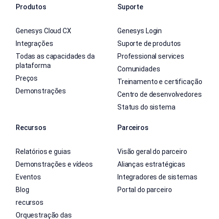
Produtos
Suporte
Genesys Cloud CX
Genesys Login
Integrações
Suporte de produtos
Todas as capacidades da
Professional services
plataforma
Comunidades
Preços
Treinamento e certificação
Demonstrações
Centro de desenvolvedores
Status do sistema
Recursos
Parceiros
Relatórios e guias
Visão geral do parceiro
Demonstrações e vídeos
Alianças estratégicas
Eventos
Integradores de sistemas
Blog
Portal do parceiro
recursos
Orquestração das