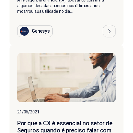
A inteligência artificial (IA), apesar de existir há
algumas décadas, apenas nos últimos anos
mostrou sua utilidade no dia...
Genesys
21/06/2021
Por que a CX é essencial no setor de
Seguros quando é preciso falar com