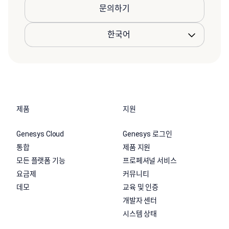
문의하기
제품
지원
Genesys Cloud
Genesys 로그인
통합
제품 지원
모든 플랫폼 기능
프로페셔널 서비스
요금제
커뮤니티
데모
교육 및 인증
개발자 센터
시스템 상태