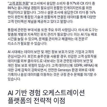
“
고객 경험 현황
” 보고서에서 응답한 소비자 중 97%와 CX 리더 중
86%는 옴니채널 경험의 필요성이 원활한 인게이지먼트를 위한
핵심이라고 말합니다. 그러나 설문 조사에 응답한 CX 리더 중 16%
만이 완전히 통합된 기술과 원활하게 연결된 데이터를 통해 다양한
고객 인터랙션 채널을 제공하고 있다고 말합니다.
통합에 관련한 부대 비용 또한 주요 우려 사항입니다. 타사 AI 도구는
맞춤형 개발과 지속적인 유지 관리가 필요합니다. 이는 AI 기능 배포
시간을 늘릴 수 있으며, 문제를 관리하고 해결하는 데 전문 IT
리소스가 필요할 수 있습니다.
AI 시대에는 데이터 보안 및 개인 정보 보호가 모든 기업과 고객의
관심사입니다. 포인트 솔루션을 사용할 경우, 민감한 고객 상호작용
데이터를 외부 클라우드로 내보내는 것과 관련된 데이터 보안 및
개인 정보 보호 위험이 있습니다. 고객 데이터 (예: GDPR, HIPAA) 에
대한 규제 감독이 강화되면서, 안전한 Genesys 환경 외부로 대화
기록이나 음성 데이터를 이동하는 것은 규정 준수 문제를 야기할 수
있습니다.
AI 기반 경험 오케스트레이션
플랫폼의 전략적 이점