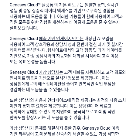
Genesys Cloud™ 플랫폼
의 기본 AI 도구는 원활한 통합, 실시간
성능 및 중앙 집중식 데이터 액세스를 기반으로 구축된 경험을
제공하는 데 도움을 줍니다. 이러한 기능들이 함께 사용하여 고객과
직원 모두를 위한 경험을 개선하는 데 어떻게 도움을 줄 수 있는지
살펴보겠습니다.
Genesys Cloud
예측 기반 인게이지먼트는
내장된 AI 모델을
사용하여 고객 상호작용과 상담사 성과 전반에 걸친 과거 및 실시간
데이터를 분석합니다. 웹사이트에서의 고객 행동 및 과거 데이터를
기반으로, 가상 상담사와의 자동화된 대화를 시작하여 고객 여정
또는 목표 완성을 돕습니다.
Genesys Cloud
가상 상담사는
고객 대화를 자동화하고 고객 의도와
웹사이트 행동을 기반으로 실시간 정보를 제공합니다. 이는
상담원에게로의 에스컬레이션을 줄이고 반복적인 작업 부담을
경감하는 데 도움을 줄 수 있습니다.
또한 상담사의 사용자 인터페이스에 직접 제공되는 최적의 다음 조치
제안과 통화 후 요약을 제공합니다. 이는 상담원이 더 빠르고
정확하게 응대할 수 있도록 지원하며, 궁극적으로 고객 및 직원
만족도를 향상시키는 데 도움을 줄 수 있습니다.
가상 상담사가 문제를 해결하지 못할 경우, Genesys Cloud
예측
기반 라우팅이
고객 문제를 신속하게 해결할 수 있는 가장 적합한