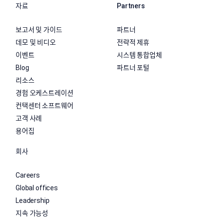
자료
Partners
보고서 및 가이드
파트너
데모 및 비디오
전략적 제휴
이벤트
시스템 통합업체
Blog
파트너 포털
리소스
경험 오케스트레이션
컨택센터 소프트웨어
고객 사례
용어집
회사
Careers
Global offices
Leadership
지속 가능성