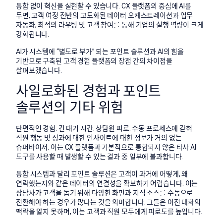
통합 없이 혁신을 실현할 수 있습니다. CX 플랫폼의 중심에 AI를
두면, 고객 여정 전반의 고도화된 데이터 오케스트레이션과 업무
자동화, 최적의 라우팅 및 고객 참여를 통해 기업의 실행 역량이 크게
강화됩니다.
AI가 시스템에 “별도로 부가” 되는 포인트 솔루션과 AI의 힘을
기반으로 구축된 고객 경험 플랫폼의 장점 간의 차이점을
살펴보겠습니다.
사일로화된 경험과 포인트
솔루션의 기타 위험
단편적인 경험. 긴 대기 시간. 상담원 피로. 수동 프로세스에 갇혀
직원 행동 및 성과에 대한 인사이트에 대한 정보가 거의 없는
슈퍼바이저. 이는 CX 플랫폼과 기본적으로 통합되지 않은 타사 AI
도구를 사용할 때 발생할 수 있는 결과 중 일부에 불과합니다.
통합 시스템과 달리 포인트 솔루션은 고객이 과거에 어떻게, 왜
연락했는지와 같은 데이터의 연결성을 확보하기 어렵습니다. 이는
상담사가 고객을 돕기 위해 다양한 화면과 지식 소스를 수동으로
전환해야 하는 경우가 많다는 것을 의미합니다. 그들은 이전 대화의
맥락을 알지 못하며, 이는 고객과 직원 모두에게 피로도를 높입니다.