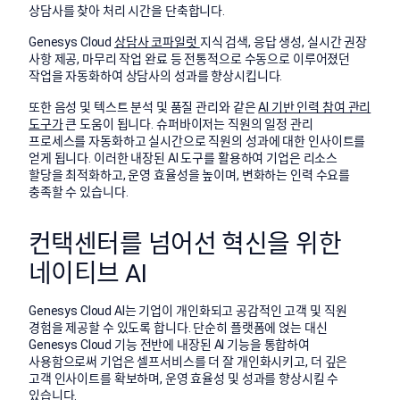
상담사를 찾아 처리 시간을 단축합니다.
Genesys Cloud
상담사 코파일럿
지식 검색, 응답 생성, 실시간 권장
사항 제공, 마무리 작업 완료 등 전통적으로 수동으로 이루어졌던
작업을 자동화하여 상담사의 성과를 향상시킵니다.
또한 음성 및 텍스트 분석 및 품질 관리와 같은
AI 기반 인력 참여 관리
도구가
큰 도움이 됩니다.
슈퍼바이저는 직원의 일정 관리
프로세스를 자동화하고 실시간으로 직원의 성과에 대한 인사이트를
얻게 됩니다. 이러한 내장된 AI 도구를 활용하여 기업은 리소스
할당을 최적화하고, 운영 효율성을 높이며, 변화하는 인력 수요를
충족할 수 있습니다.
컨택센터를 넘어선 혁신을 위한
네이티브 AI
Genesys Cloud AI는 기업이 개인화되고 공감적인 고객 및 직원
경험을 제공할 수 있도록 합니다. 단순히 플랫폼에 얹는 대신
Genesys Cloud 기능 전반에 내장된 AI 기능을 통합하여
사용함으로써 기업은 셀프서비스를 더 잘 개인화시키고, 더 깊은
고객 인사이트를 확보하며, 운영 효율성 및 성과를 향상시킬 수
있습니다.