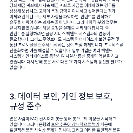
당좌 예금 계좌에서 저축 예금 계좌로 자금을 이체하려는 경우를
상상해 보십시오. 고객이 특정 금액을 이체하고 싶어한다는 점과
이체와 관계된 모든 세부 사항을 파악하면, 인텐트를 인식하고
슬롯을 채워야 하는 과제는 끝이 납니다. 그러나 아직 봇의 업무는
끝나지 않았습니다. 해당 요청을 실제로 처리해야 합니다. 즉,
인텐트를 실행하려면 금융 서비스 백엔드 시스템과의 연동이
필요합니다. 그리고 무엇보다도 시스템 인터페이스가 보안 규정 및
통신 프로토콜을 준수하도록 하는 것이 핵심 과제입니다. 프로세스를
단순화하면 이를 해결할 수 있습니다. 일부 기업은 여러 백엔드
시스템과 인터페이스를 통합하여 사실상 통신 중개인 역할을 하고
있습니다. 다시 말해 봇은 서로 다른 10가지 시스템과 통신할 필요가
없습니다.
3. 데이터 보안, 개인 정보 보호,
규정 준수
많은 사람이 FAQ, 컨시어지 봇을 통해 봇으로의 여정을 시작하고
있습니다. 그러나 은행의
보안 수준이 상대적으로 높기
때문에
트랜잭션 봇은 사실상 문제가 됩니다. 그리고 이러한 트랜잭션 봇을