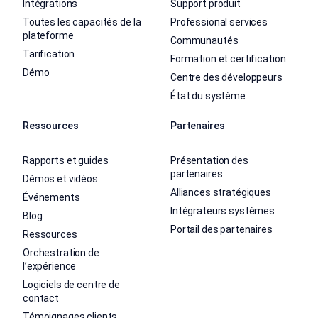
Intégrations
Support produit
Toutes les capacités de la
Professional services
plateforme
Communautés
Tarification
Formation et certification
Démo
Centre des développeurs
État du système
Ressources
Partenaires
Rapports et guides
Présentation des
partenaires
Démos et vidéos
Alliances stratégiques
Événements
Intégrateurs systèmes
Blog
Portail des partenaires
Ressources
Orchestration de
l’expérience
Logiciels de centre de
contact
Témoignages clients