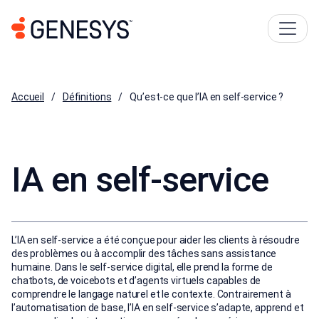
Accueil
Définitions
Qu’est-ce que l’IA en self‑service ?
IA en self-service
L’IA en self-service a été conçue pour aider les clients à résoudre
des problèmes ou à accomplir des tâches sans assistance
humaine. Dans le self‑service digital, elle prend la forme de
chatbots, de voicebots et d’agents virtuels capables de
comprendre le langage naturel et le contexte. Contrairement à
l’automatisation de base, l’IA en self-service s’adapte, apprend et