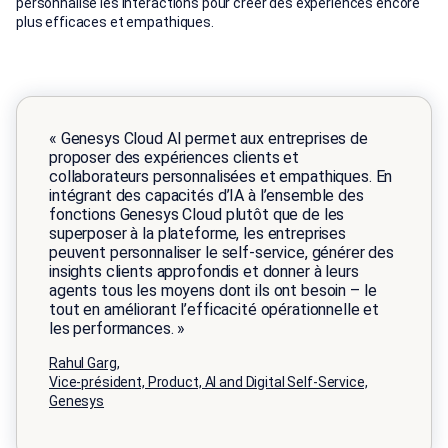
personnalise les interactions pour créer des expériences encore
plus efficaces et empathiques.
« Genesys Cloud AI permet aux entreprises de
proposer des expériences clients et
collaborateurs personnalisées et empathiques. En
intégrant des capacités d’IA à l’ensemble des
fonctions Genesys Cloud plutôt que de les
superposer à la plateforme, les entreprises
peuvent personnaliser le self‑service, générer des
insights clients approfondis et donner à leurs
agents tous les moyens dont ils ont besoin – le
tout en améliorant l’efficacité opérationnelle et
les performances. »
Rahul Garg,
Vice‑président, Product, AI and Digital Self-Service,
Genesys