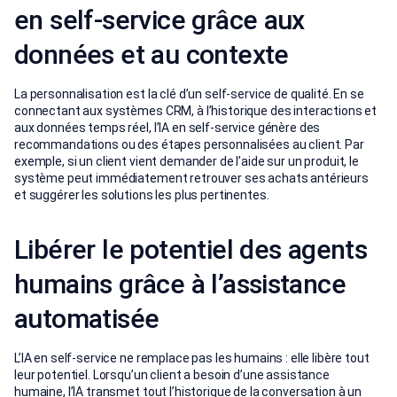
en self‑service grâce aux
données et au contexte
La personnalisation est la clé d’un self-service de qualité. En se
connectant aux systèmes CRM, à l’historique des interactions et
aux données temps réel, l’IA en self‑service génère des
recommandations ou des étapes personnalisées au client. Par
exemple, si un client vient demander de l’aide sur un produit, le
système peut immédiatement retrouver ses achats antérieurs
et suggérer les solutions les plus pertinentes.
Libérer le potentiel des agents
humains grâce à l’assistance
automatisée
L’IA en self‑service ne remplace pas les humains : elle libère tout
leur potentiel. Lorsqu’un client a besoin d’une assistance
humaine, l’IA transmet tout l’historique de la conversation à un