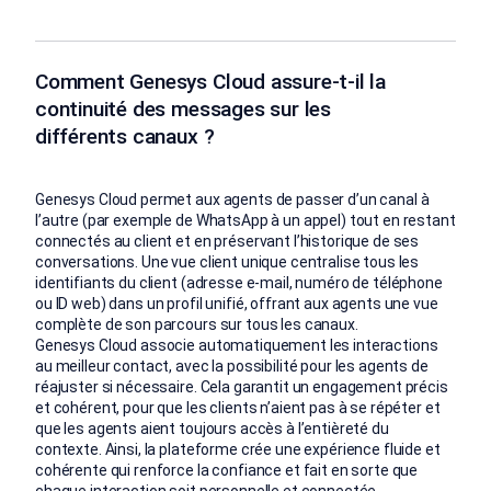
Comment Genesys Cloud assure-t-il la
continuité des messages sur les
différents canaux ?
Genesys Cloud permet aux agents de passer d’un canal à
l’autre (par exemple de WhatsApp à un appel) tout en restant
connectés au client et en préservant l’historique de ses
conversations. Une vue client unique centralise tous les
identifiants du client (adresse e-mail, numéro de téléphone
ou ID web) dans un profil unifié, offrant aux agents une vue
complète de son parcours sur tous les canaux.
Genesys Cloud associe automatiquement les interactions
au meilleur contact, avec la possibilité pour les agents de
réajuster si nécessaire. Cela garantit un engagement précis
et cohérent, pour que les clients n’aient pas à se répéter et
que les agents aient toujours accès à l’entièreté du
contexte. Ainsi, la plateforme crée une expérience fluide et
cohérente qui renforce la confiance et fait en sorte que
chaque interaction soit personnelle et connectée.