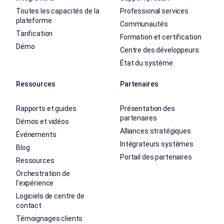
Toutes les capacités de la
Professional services
plateforme
Communautés
Tarification
Formation et certification
Démo
Centre des développeurs
État du système
Ressources
Partenaires
Rapports et guides
Présentation des
partenaires
Démos et vidéos
Alliances stratégiques
Événements
Intégrateurs systèmes
Blog
Portail des partenaires
Ressources
Orchestration de
l’expérience
Logiciels de centre de
contact
Témoignages clients