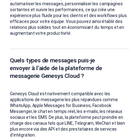
automatiser les messages, personnaliser les campagnes
sortantes et suivre les performances, ce qui crée une
expérience plus fluide pour les clients et des workflows plus
efficaces pour votre équipe. Vous pouvez ainsi établir des
relations plus solides tout en économisant du temps et en
augmentant votre productivité.
Quels types de messages puis-je
envoyer à l’aide de la plateforme de
messagerie Genesys Cloud ?
Genesys Cloud est nativement compatible avec les
applications de messagerie les plus répandues comme
WhatsApp, Apple Messages for Business, Facebook
Messenger, le chat en temps réel, les e-mails, les réseaux
sociaux et les SMS. De plus, la plateforme peut prendre en
charge des canaux tels que LINE, Telegram, WeChat et bien
plus encore via des API et des prestataires de services
d’intégration.