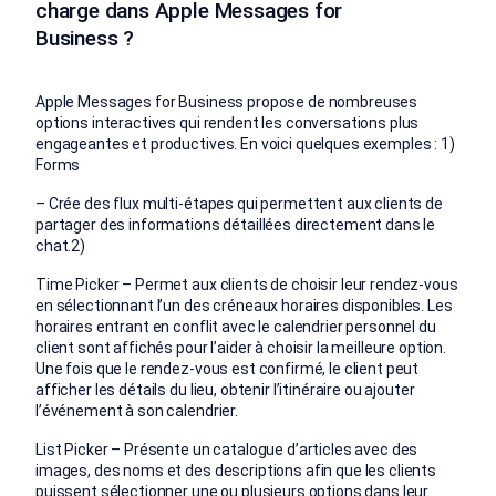
charge dans Apple Messages for
Business ?
Apple Messages for Business propose de nombreuses
options interactives qui rendent les conversations plus
engageantes et productives. En voici quelques exemples : 1)
Forms
– Crée des flux multi-étapes qui permettent aux clients de
partager des informations détaillées directement dans le
chat.2)
Time Picker – Permet aux clients de choisir leur rendez-vous
en sélectionnant l’un des créneaux horaires disponibles. Les
horaires entrant en conflit avec le calendrier personnel du
client sont affichés pour l’aider à choisir la meilleure option.
Une fois que le rendez-vous est confirmé, le client peut
afficher les détails du lieu, obtenir l’itinéraire ou ajouter
l’événement à son calendrier.
List Picker – Présente un catalogue d’articles avec des
images, des noms et des descriptions afin que les clients
puissent sélectionner une ou plusieurs options dans leur