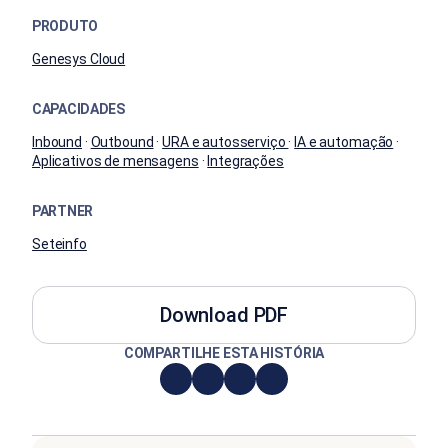
PRODUTO
Genesys Cloud
CAPACIDADES
Inbound
·
Outbound
·
URA e autosserviço
·
IA e automação
·
Aplicativos de mensagens
·
Integrações
PARTNER
Seteinfo
Download PDF
COMPARTILHE ESTA HISTÓRIA