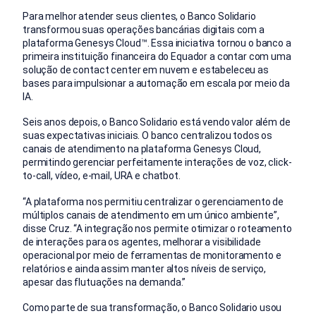
Para melhor atender seus clientes, o Banco Solidario
transformou suas operações bancárias digitais com a
plataforma Genesys Cloud™. Essa iniciativa tornou o banco a
primeira instituição financeira do Equador a contar com uma
solução de contact center em nuvem
e estabeleceu as
bases para impulsionar a automação em escala por meio da
IA.
Seis anos depois, o Banco Solidario está vendo valor além de
suas expectativas iniciais. O banco centralizou todos os
canais de atendimento na plataforma Genesys Cloud,
permitindo gerenciar perfeitamente interações de voz, click-
to-call, vídeo, e-mail, URA e chatbot.
“A plataforma nos permitiu centralizar o gerenciamento de
múltiplos canais de atendimento em um único ambiente”,
disse Cruz. “A integração nos permite otimizar o roteamento
de interações para os agentes, melhorar a visibilidade
operacional por meio de ferramentas de monitoramento e
relatórios e ainda assim manter altos níveis de serviço,
apesar das flutuações na demanda.”
Como parte de sua transformação, o Banco Solidario usou