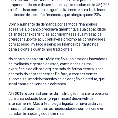
empreendedores e desembolsou aproximadamente US$ 208
milhões. Isso contribuiu significativamente para fortalecer
seu índice de inclusão financeira, que atingiu quase 23%.
Com o aumento da demanda por serviços financeiros
acessíveis, o banco precisava garantir que sua capacidade
de entregar experiências acompanhasse sua missão de
oferecer suporte ágil, confiável e próximo às comunidades
com acesso limitado a serviços financeiros, tanto nos
canais digitais quanto nos tradicionais.
No centro dessa estratégia estão suas práticas inovadoras
de avaliação e gestão de risco, combinadas a uma
experiência do cliente orquestrada de forma centralizada
por meio do contact center. De fato, o contact center
suporta seu modelo massivo de colocação de crédito, que
inclui canais de vendas e cobrança.
Até 2019, o contact center da instituição financeira operava
com uma solução local (on-premises) desenvolvida
internamente. Mas a tecnologia legada tornava cada vez
mais difícil acompanhar as necessidades complexas e em
constante mudança dos clientes.