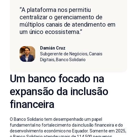
“A plataforma nos permitiu
centralizar o gerenciamento de
múltiplos canais de atendimento em
um único ecossistema.”
Damián Cruz
Subgerente de Negócios, Canais
Digitais, Banco Solidario
Um banco focado na
expansão da inclusão
financeira
O Banco Solidario tem desempenhado um papel
fundamental no fortalecimento da inclusão financeira e do
desenvolvimento econômico no Equador. Somente em 2025,
o Banco Solidario atendeu mais de 114.500 pequenos