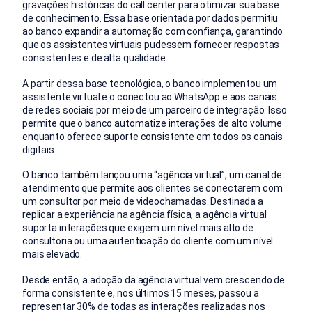
gravações históricas do call center para otimizar sua base
de conhecimento. Essa base orientada por dados permitiu
ao banco expandir a automação com confiança, garantindo
que os assistentes virtuais pudessem fornecer respostas
consistentes e de alta qualidade.
A partir dessa base tecnológica, o banco implementou um
assistente virtual e o conectou ao WhatsApp e aos canais
de redes sociais por meio de um parceiro de integração. Isso
permite que o banco automatize interações de alto volume
enquanto oferece suporte consistente em todos os canais
digitais.
O banco também lançou uma “agência virtual”, um canal de
atendimento que permite aos clientes se conectarem com
um consultor por meio de videochamadas. Destinada a
replicar a experiência na agência física, a agência virtual
suporta interações que exigem um nível mais alto de
consultoria ou uma autenticação do cliente com um nível
mais elevado.
Desde então, a adoção da agência virtual vem crescendo de
forma consistente e, nos últimos 15 meses, passou a
representar 30% de todas as interações realizadas nos