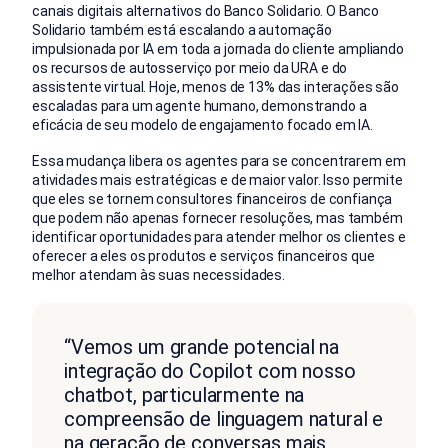
canais digitais alternativos do Banco Solidario.
O Banco
Solidario também está escalando a automação
impulsionada por IA em toda a jornada do cliente
ampliando
os recursos de autosserviço por meio da URA
e do
assistente virtual. Hoje, menos de 13% das interações são
escaladas para um agente humano, demonstrando a
eficácia de seu modelo de engajamento focado em IA.
Essa mudança libera os agentes para se concentrarem em
atividades mais estratégicas e de maior valor. Isso permite
que eles se tornem consultores financeiros de confiança
que podem não apenas fornecer resoluções, mas também
identificar oportunidades para atender melhor os clientes e
oferecer a eles os produtos e serviços financeiros que
melhor atendam às suas necessidades.
“Vemos um grande potencial na
integração do Copilot com nosso
chatbot, particularmente na
compreensão de linguagem natural e
na geração de conversas mais