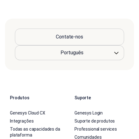
Contate-nos
Produtos
Suporte
Genesys Cloud CX
Genesys Login
Integrações
Suporte de produtos
Todas as capacidades da
Professional services
plataforma
Comunidades