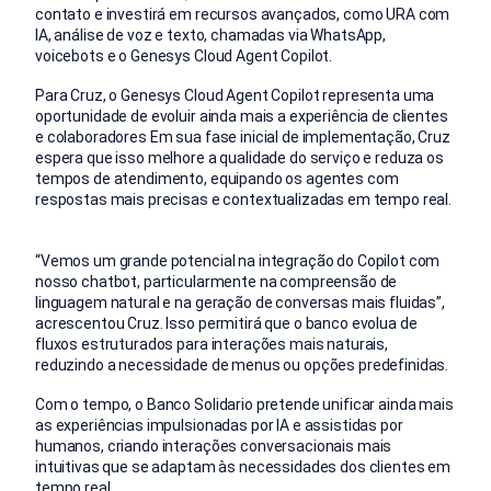
contato e investirá em recursos avançados, como URA com
IA, análise de voz e texto, chamadas via WhatsApp,
voicebots e o Genesys Cloud Agent Copilot.
Para Cruz, o Genesys Cloud Agent Copilot representa uma
oportunidade de evoluir ainda mais a experiência de clientes
e colaboradores Em sua fase inicial de implementação, Cruz
espera que isso melhore a qualidade do serviço e reduza os
tempos de atendimento, equipando os agentes com
respostas mais precisas e contextualizadas em tempo real.
“Vemos um grande potencial na integração do Copilot com
nosso chatbot, particularmente na compreensão de
linguagem natural e na geração de conversas mais fluidas”,
acrescentou Cruz. Isso permitirá que o banco evolua de
fluxos estruturados para interações mais naturais,
reduzindo a necessidade de menus ou opções predefinidas.
Com o tempo, o Banco Solidario pretende unificar ainda mais
as experiências impulsionadas por IA e assistidas por
humanos, criando interações conversacionais mais
intuitivas que se adaptam às necessidades dos clientes em
tempo real.