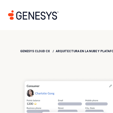
GENESYS CLOUD CX
ARQUITECTURA EN LA NUBE Y PLATAF