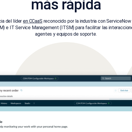
más rápida
ia del líder
en CCaaS
reconocido por la industria con ServiceNo
e IT Service Management (ITSM) para facilitar las interaccione
agentes y equipos de soporte.