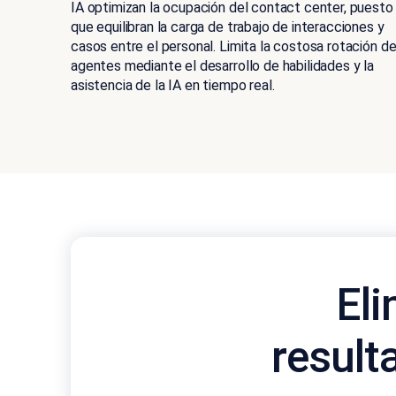
IA optimizan la ocupación del contact center, puesto
que equilibran la carga de trabajo de interacciones y
casos entre el personal. Limita la costosa rotación d
agentes mediante el desarrollo de habilidades y la
asistencia de la IA en tiempo real.
Eli
result