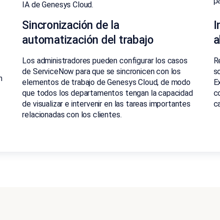
pa
IA de Genesys Cloud.
Sincronización de la
I
automatización del trabajo
a
Los administradores pueden configurar los casos
R
de ServiceNow para que se sincronicen con los
s
n
elementos de trabajo de Genesys Cloud, de modo
E
que todos los departamentos tengan la capacidad
c
de visualizar e intervenir en las tareas importantes
c
relacionadas con los clientes.