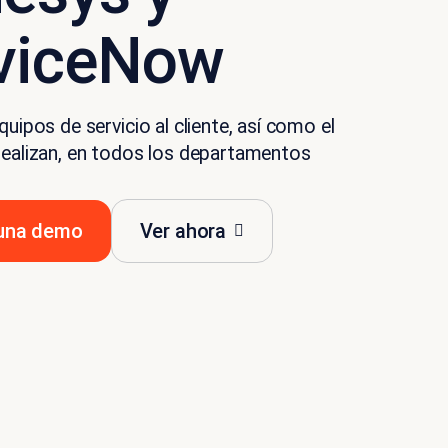
viceNow
quipos de servicio al cliente, así como el
realizan, en todos los departamentos
 una demo
Ver ahora