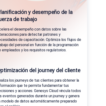
lanificación y desempeño de la
uerza de trabajo
celera el desempeño con datos sobre las
nteracciones para detectar patrones y
ecesidades de capacitación. Optimiza los flujos de
rabajo del personal en función de la programación
e empleados y los requisitos regulatorios.
ptimización del journey del cliente
naliza los journeys de tus clientes para obtener la
nformación que te permita fundamentar tus
ecisiones y acciones. Genesys Cloud vincula todos
os eventos generados durante un journey y genera
n modelo de datos automáticamente preparado