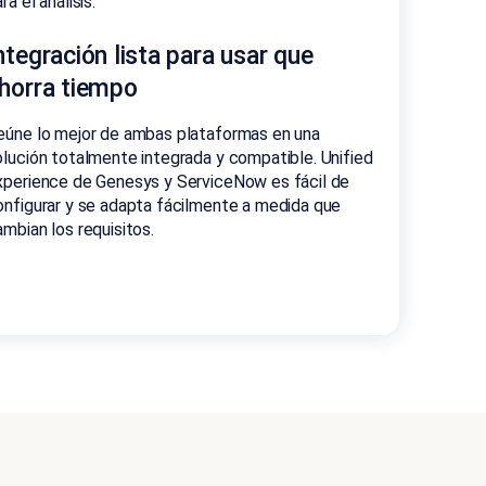
ra el análisis.
ntegración lista para usar que
horra tiempo
eúne lo mejor de ambas plataformas en una
olución totalmente integrada y compatible. Unified
xperience de Genesys y ServiceNow es fácil de
onfigurar y se adapta fácilmente a medida que
ambian los requisitos.