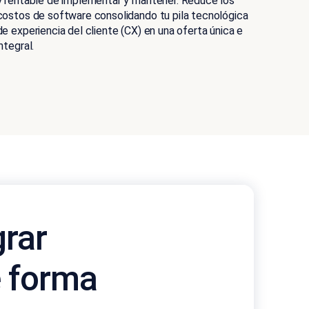
y rentable de implementar y mantener. Reduce los
costos de software consolidando tu pila tecnológica
de experiencia del cliente (CX) en una oferta única e
integral.
grar
e forma