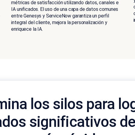
métricas de satisfacción utilizando datos, canales e
IA unificados. El uso de una capa de datos comunes
e
entre Genesys y ServiceNow garantiza un perfil
integral del cliente, mejora la personalización y
enriquece la IA.
mina los silos para lo
ados significativos d