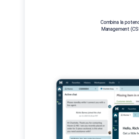
Combina la potenc
Management (CSM) 