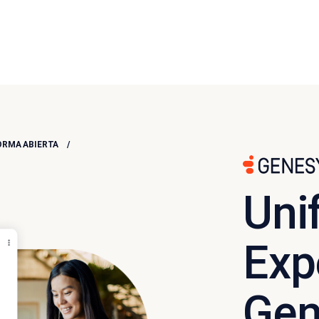
ORMA ABIERTA
Uni
Exp
Gen