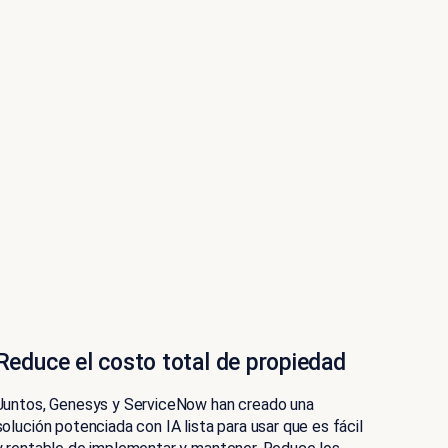
Reduce el costo total de propiedad
Juntos, Genesys y ServiceNow han creado una
solución potenciada con IA lista para usar que es fácil