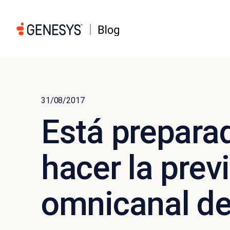
31/08/2017
Está prepara
hacer la prev
omnicanal d