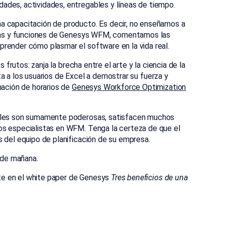
idades, actividades, entregables y líneas de tiempo.
a capacitación de producto. Es decir, no enseñamos a
ticas y funciones de Genesys WFM, comentamos las
render cómo plasmar el software en la vida real.
s frutos: zanja la brecha entre el arte y la ciencia de la
enta a los usuarios de Excel a demostrar su fuerza y
mación de horarios de
Genesys Workforce Optimization
uales son sumamente poderosas, satisfacen muchos
os especialistas en WFM. Tenga la certeza de que el
s del equipo de planificación de su empresa.
o de mañana.
ente en el white paper de Genesys
Tres beneficios de una