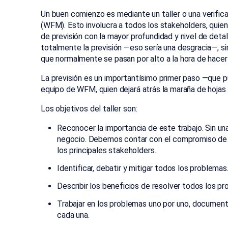
Un buen comienzo es mediante un taller o una verifica
(WFM). Esto involucra a todos los stakeholders, quien
de previsión con la mayor profundidad y nivel de detall
totalmente la previsión —eso sería una desgracia—, s
que normalmente se pasan por alto a la hora de hacer
La previsión es un importantísimo primer paso —que 
equipo de WFM, quien dejará atrás la maraña de hojas 
Los objetivos del taller son:
Reconocer la importancia de este trabajo. Sin un
negocio. Debemos contar con el compromiso de to
los principales stakeholders.
Identificar, debatir y mitigar todos los problemas
Describir los beneficios de resolver todos los p
Trabajar en los problemas uno por uno, documenta
cada una.