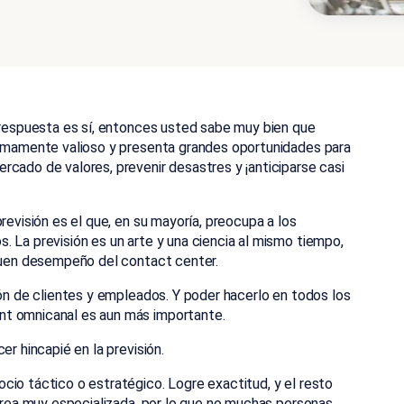
u respuesta es sí, entonces usted sabe muy bien que
sumamente valioso y presenta grandes oportunidades para
cado de valores, prevenir desastres y ¡anticiparse casi
revisión es el que, en su mayoría, preocupa a los
s. La previsión es un arte y una ciencia al mismo tiempo,
 buen desempeño del contact center.
ión de clientes y empleados. Y poder hacerlo en todos los
nt omnicanal es aun más importante.
er hincapié en la previsión.
cio táctico o estratégico. Logre exactitud, y el resto
 área muy especializada, por lo que no muchas personas