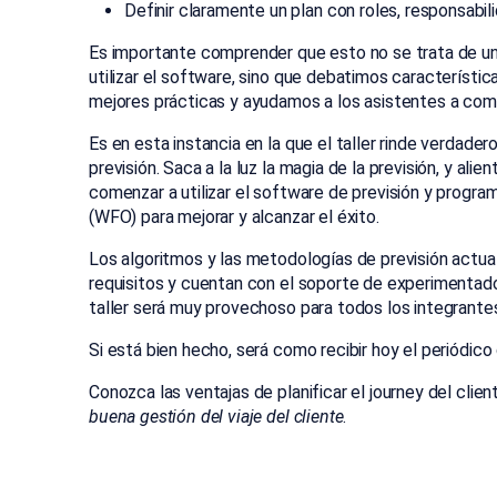
Definir claramente un plan con roles, responsabil
Es importante comprender que esto no se trata de un
utilizar el software, sino que debatimos caracterís
mejores prácticas y ayudamos a los asistentes a comp
Es en esta instancia en la que el taller rinde verdadero
previsión. Saca a la luz la magia de la previsión, y ali
comenzar a utilizar el software de previsión y progra
(WFO) para mejorar y alcanzar el éxito.
Los algoritmos y las metodologías de previsión act
requisitos y cuentan con el soporte de experimentad
taller será muy provechoso para todos los integrante
Si está bien hecho, será como recibir hoy el periódic
Conozca las ventajas de planificar el journey del cli
buena gestión del viaje del cliente
.