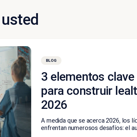
 usted
BLOG
3 elementos clave
para construir leal
2026
A medida que se acerca 2026, los líd
enfrentan numerosos desafíos: el au