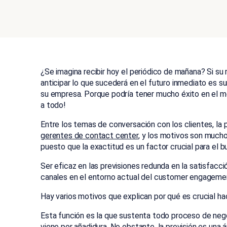
¿Se imagina recibir hoy el periódico de mañana? Si s
anticipar lo que sucederá en el futuro inmediato es 
su empresa. Porque podría tener mucho éxito en el mer
a todo!
Entre los temas de conversación con los clientes, la p
gerentes de contact center
, y los motivos son mucho
puesto que la exactitud es un factor crucial para el
Ser eficaz en las previsiones redunda en la satisfacc
canales en el entorno actual del customer engageme
Hay varios motivos que explican por qué es crucial hac
Esta función es la que sustenta todo proceso de nego
viene por añadidura. No obstante, la previsión es una