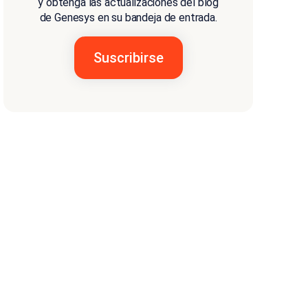
y obtenga las actualizaciones del blog
de Genesys en su bandeja de entrada.