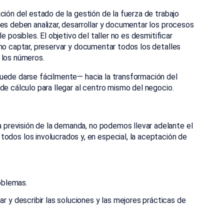
ción del estado de la gestión de la fuerza de trabajo
es deben analizar, desarrollar y documentar los procesos
e posibles. El objetivo del taller no es desmitificar
ino captar, preservar y documentar todos los detalles
 los números.
puede darse fácilmente— hacia la transformación del
de cálculo para llegar al centro mismo del negocio.
a previsión de la demanda, no podemos llevar adelante el
dos los involucrados y, en especial, la aceptación de
.
roblemas.
r y describir las soluciones y las mejores prácticas de