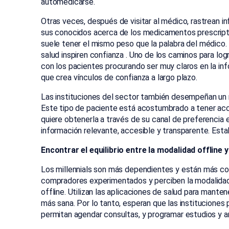
automedicarse.
Otras veces, después de visitar al médico, rastrean i
sus conocidos acerca de los medicamentos prescripto
suele tener el mismo peso que la palabra del médico.
salud inspiren confianza . Uno de los caminos para log
con los pacientes procurando ser muy claros en la inf
que crea vínculos de confianza a largo plazo.
Las instituciones del sector también desempeñan un r
Este tipo de paciente está acostumbrado a tener acce
quiere obtenerla a través de su canal de preferencia 
información relevante, accesible y transparente. Esta
Encontrar el equilibrio entre la modalidad offline y
Los millennials son más dependientes y están más co
compradores experimentados y perciben la modalida
offline. Utilizan las aplicaciones de salud para mant
más sana. Por lo tanto, esperan que las instituciones 
permitan agendar consultas, y programar estudios y aná