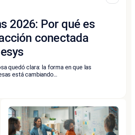
s 2026: Por qué es
racción conectada
nesys
a quedó clara: la forma en que las
sas está cambiando...