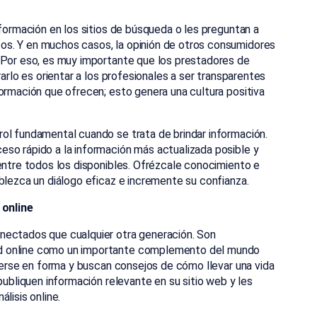
nformación en los sitios de búsqueda o les preguntan a
s. Y en muchos casos, la opinión de otros consumidores
 Por eso, es muy importante que los prestadores de
rarlo es orientar a los profesionales a ser transparentes
ormación que ofrecen; esto genera una cultura positiva
ol fundamental cuando se trata de brindar información.
so rápido a la información más actualizada posible y
entre todos los disponibles. Ofrézcale conocimiento e
blezca un diálogo eficaz e incremente su confianza.
 online
nectados que cualquier otra generación. Son
d online como un importante complemento del mundo
enerse en forma y buscan consejos de cómo llevar una vida
publiquen información relevante en su sitio web y les
lisis online.