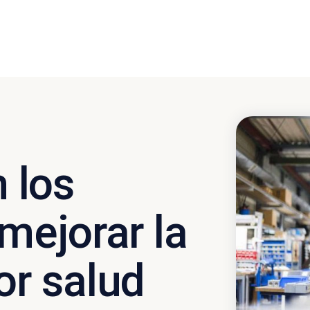
 los
 mejorar la
or salud