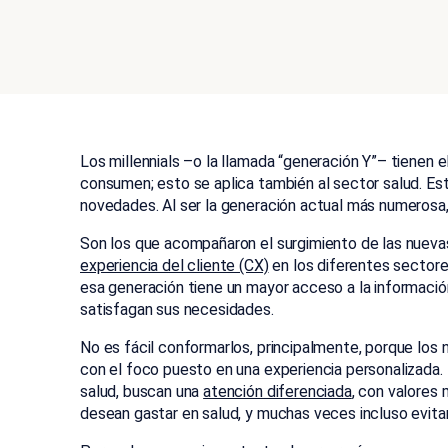
Los millennials –o la llamada “generación Y”– tienen e
consumen; esto se aplica también al sector salud. Es
novedades. Al ser la generación actual más numerosa,
Son los que acompañaron el surgimiento de las nuevas 
experiencia del cliente (CX)
en los diferentes sectores
esa generación tiene un mayor acceso a la informac
satisfagan sus necesidades.
No es fácil conformarlos, principalmente, porque los
con el foco puesto en una experiencia personalizada. 
salud, buscan una
atención diferenciada
, con valores
desean gastar en salud, y muchas veces incluso evitan 