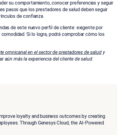
tender su comportamiento, conocer preferencias y seguir
les pasos que los prestadores de salud deben seguir
vínculos de confianza.
das de este nuevo perfil de cliente: exigente por
y comodidad. Si lo logra, podrá comprobar cómo los
nte omnicanal en el sector de prestadores de salud
y
 aún más la experiencia del cliente de salud.
improve loyalty and business outcomes by creating
employees. Through Genesys Cloud, the AI-Powered