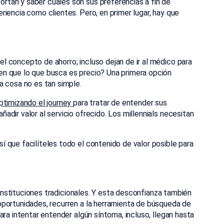
tan y saber cuáles son sus preferencias a fin de
iencia como clientes. Pero, en primer lugar, hay que
 concepto de ahorro; incluso dejan de ir al médico para
n que lo que busca es precio? Una primera opción
a cosa no es tan simple.
ptimizando el journey
para tratar de entender sus
dir valor al servicio ofrecido. Los millennials necesitan
 que facilíteles todo el contenido de valor posible para
s instituciones tradicionales. Y esta desconfianza también
portunidades, recurren a la herramienta de búsqueda de
ra intentar entender algún síntoma, incluso, llegan hasta