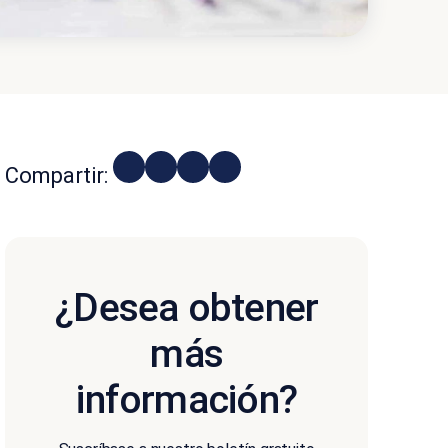
Compartir:
¿Desea obtener
más
información?