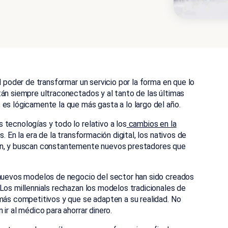
l poder de transformar un servicio por la forma en que lo
tán siempre ultraconectados y al tanto de las últimas
 es lógicamente la que más gasta a lo largo del año.
tecnologías y todo lo relativo a los
cambios en la
. En la era de la transformación digital, los nativos de
ión, y buscan constantemente nuevos prestadores que
 nuevos modelos de negocio del sector han sido creados
Los millennials rechazan los modelos tradicionales de
 más competitivos y que se adapten a su realidad. No
ir al médico para ahorrar dinero.