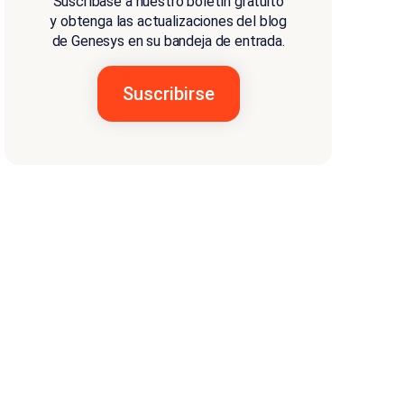
Suscríbase a nuestro boletín gratuito
y obtenga las actualizaciones del blog
de Genesys en su bandeja de entrada.