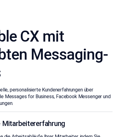
ble CX mit
ebten Messaging-
s
elle, personalisierte Kundenerfahrungen über
le Messages for Business, Facebook Messenger und
ungen.
 Mitarbeitererfahrung
e die Arbeitsabläufe Ihrer Mitarbeiter, indem Sie