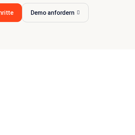
hritte
Demo anfordern