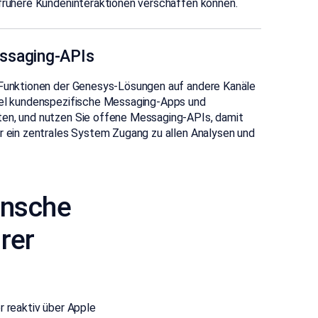
 frühere Kundeninteraktionen verschaffen können.
ssaging-APIs
 Funktionen der Genesys-Lösungen auf andere Kanäle
iel kundenspezifische Messaging-Apps und
en, und nutzen Sie offene Messaging-APIs, damit
r ein zentrales System Zugang zu allen Analysen und
ünsche
rer
 reaktiv über Apple