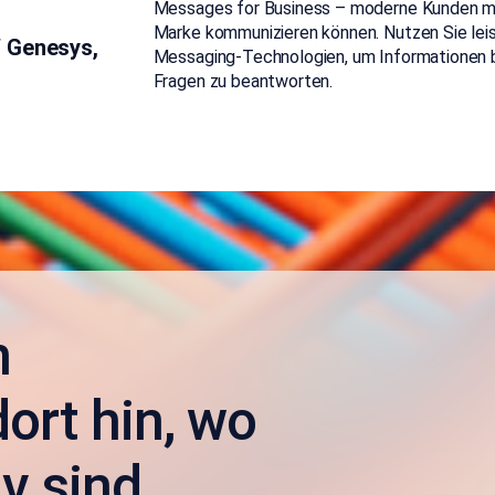
Messages for Business – moderne Kunden mö
Marke kommunizieren können. Nutzen Sie lei
“ Genesys,
Messaging-Technologien, um Informationen b
Fragen zu beantworten.
n
ort hin, wo
v sind