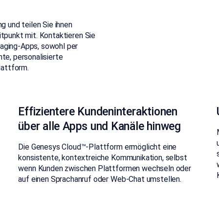
g und teilen Sie ihnen
itpunkt mit. Kontaktieren Sie
saging-Apps, sowohl per
te, personalisierte
lattform.
Effizientere Kundeninteraktionen
über alle Apps und Kanäle hinweg
Die Genesys Cloud™-Plattform ermöglicht eine
konsistente, kontextreiche Kommunikation, selbst
wenn Kunden zwischen Plattformen wechseln oder
auf einen Sprachanruf oder Web-Chat umstellen.