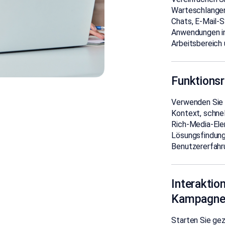
Warteschlangen
Chats, E-Mail-
Anwendungen in 
Arbeitsbereich 
Funktions
Verwenden Sie 
Kontext, schnel
Rich-Media-Ele
Lösungsfindung
Benutzererfahr
Interaktio
Kampagne
Starten Sie ge