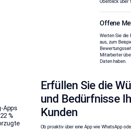
Überblick über
Offene Me
Weiten Sie die
aus, zum Beisp
Bewertungsseit
Mitarbeiter übe
Daten haben.
Erfüllen Sie die W
und Bedürfnisse Ih
g-Apps
Kunden
 22 %
orzugte
Ob proaktiv über eine App wie WhatsApp oder