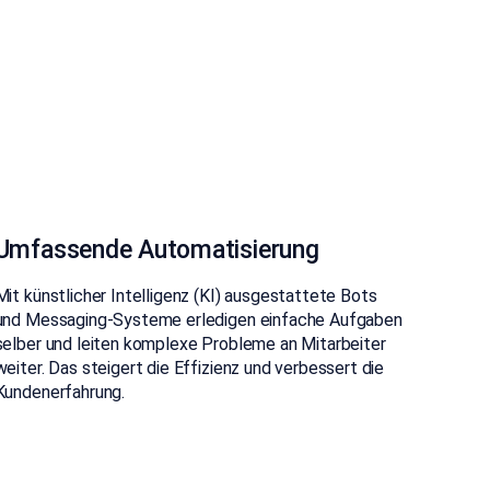
Umfassende Automatisierung
Mit künstlicher Intelligenz (KI) ausgestattete Bots
und Messaging-Systeme erledigen einfache Aufgaben
selber und leiten komplexe Probleme an Mitarbeiter
weiter. Das steigert die Effizienz und verbessert die
Kundenerfahrung.