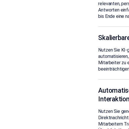
relevanten, per
Antworten einf
bis Ende eine n
Skalierbar
Nutzen Sie KI-
automatisieren
Mitarbeiter zu 
beeinträchtigen
Automati
Interaktio
Nutzen Sie gene
Direktnachricht
Mitarbeitern Tr