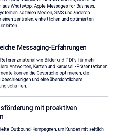
 aus WhatsApp, Apple Messages for Business,
Systemen, sozialen Medien, SMS und anderen
einen zentralen, einheitlichen und optimierten
umleiten.
reiche Messaging-Erfahrungen
Referenzmaterial wie Bilder und PDFs für mehr
lere Antworten, Karten und Karussell-Präsentationen.
mente können die Gespräche optimieren, die
 beschleunigen und eine übersichtlichere
ung schaffen.
nsförderung mit proaktiven
n
zielte Outbound-Kampagnen, um Kunden mit zeitlich