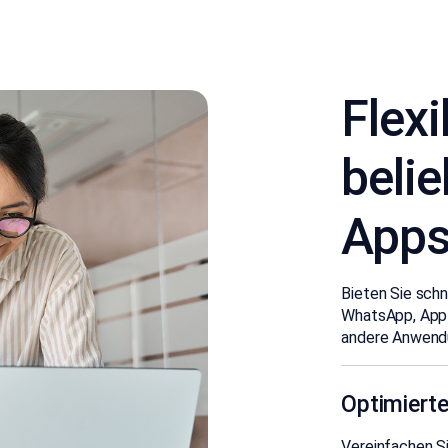
Flexi
beli
App
Bieten Sie schn
WhatsApp, App
andere Anwend
Optimierte
Vereinfachen Si