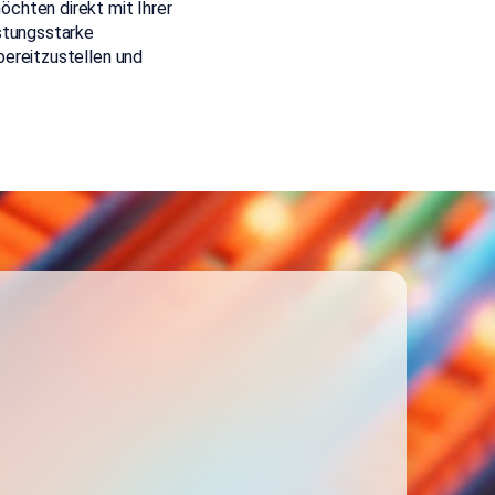
chten direkt mit Ihrer
stungsstarke
ereitzustellen und