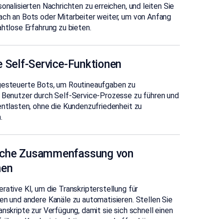
sonalisierten Nachrichten zu erreichen, und leiten Sie
ach an Bots oder Mitarbeiter weiter, um von Anfang
ahtlose Erfahrung zu bieten.
e Self-Service-Funktionen
gesteuerte Bots, um Routineaufgaben zu
, Benutzer durch Self-Service-Prozesse zu führen und
entlasten, ohne die Kundenzufriedenheit zu
.
sche Zusammenfassung von
nen
rative KI, um die Transkripterstellung für
en und andere Kanäle zu automatisieren. Stellen Sie
anskripte zur Verfügung, damit sie sich schnell einen