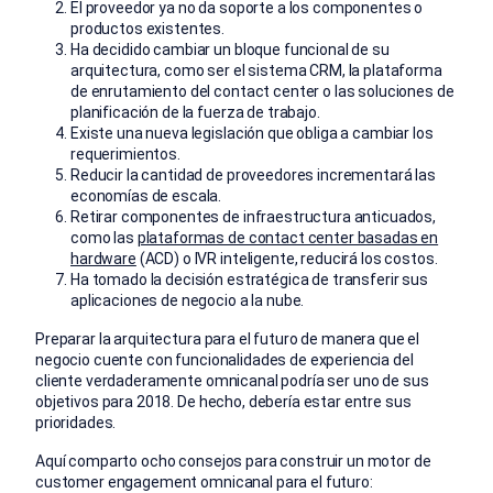
El proveedor ya no da soporte a los componentes o
productos existentes.
Ha decidido cambiar un bloque funcional de su
arquitectura, como ser el sistema CRM, la plataforma
de enrutamiento del contact center o las soluciones de
planificación de la fuerza de trabajo.
Existe una nueva legislación que obliga a cambiar los
requerimientos.
Reducir la cantidad de proveedores incrementará las
economías de escala.
Retirar componentes de infraestructura anticuados,
como las
plataformas de contact center basadas en
hardware
(ACD) o IVR inteligente, reducirá los costos.
Ha tomado la decisión estratégica de transferir sus
aplicaciones de negocio a la nube.
Preparar la arquitectura para el futuro de manera que el
negocio cuente con funcionalidades de experiencia del
cliente verdaderamente omnicanal podría ser uno de sus
objetivos para 2018. De hecho, debería estar entre sus
prioridades.
Aquí comparto ocho consejos para construir un motor de
customer engagement omnicanal para el futuro: