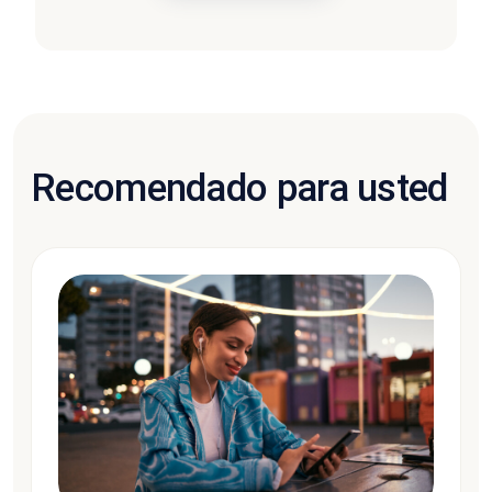
Recomendado para usted