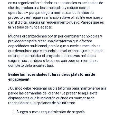
en su organización –brindar excepcionales experiencias de
cliente, involucrar a los empleados y reducir costos
operativos– porque seguramente cuando finalice su
proyecto y entregue esa función clave o habilite ese nuevo
canal digital, surgirá un requerimiento nuevo. Parece que es
la historia de nunca acabar.
Muchas organizaciones optan por combinar tecnologías y
proveedores para crear una plataforma que ofrezca
capacidades multicanal, pero lo que sucede a menudo es
que descubren que el mundo ha evolucionado justo cuando
están por completar el proyecto. Los nuevos métodos
exigen más cambios, o lo que es aún peor, un reemplazo
completo de la arquitectura.
Evalúe las necesidades futuras de su plataforma de
engagement
¿Cuándo debe rediseñar su plataforma para mantenerse a la
par de las demandas del cliente? Le presento aquí siete
disparadores que le indicarán cuándo es momento de
reconsiderar sus opciones de plataforma.
Surgen nuevos requerimientos de negocio.