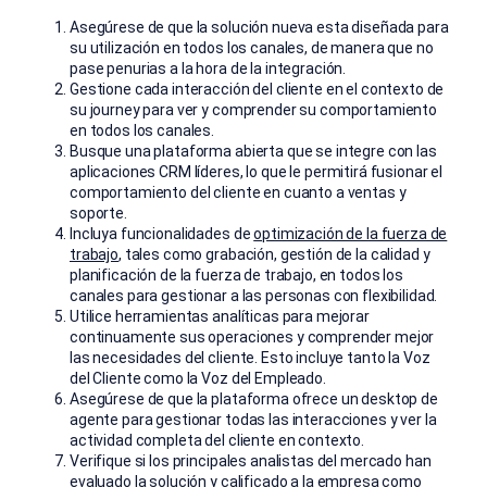
Asegúrese de que la solución nueva esta diseñada para
su utilización en todos los canales, de manera que no
pase penurias a la hora de la integración.
Gestione cada interacción del cliente en el contexto de
su journey para ver y comprender su comportamiento
en todos los canales.
Busque una plataforma abierta que se integre con las
aplicaciones CRM líderes, lo que le permitirá fusionar el
comportamiento del cliente en cuanto a ventas y
soporte.
Incluya funcionalidades de
optimización de la fuerza de
trabajo
, tales como grabación, gestión de la calidad y
planificación de la fuerza de trabajo, en todos los
canales para gestionar a las personas con flexibilidad.
Utilice herramientas analíticas para mejorar
continuamente sus operaciones y comprender mejor
las necesidades del cliente. Esto incluye tanto la Voz
del Cliente como la Voz del Empleado.
Asegúrese de que la plataforma ofrece un desktop de
agente para gestionar todas las interacciones y ver la
actividad completa del cliente en contexto.
Verifique si los principales analistas del mercado han
evaluado la solución y calificado a la empresa como