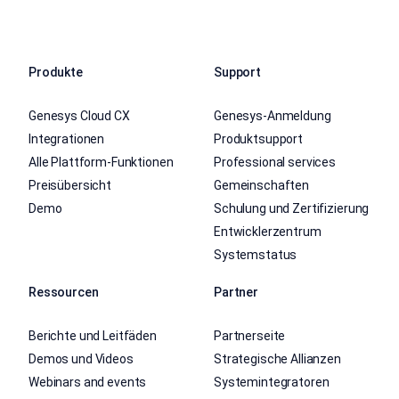
Produkte
Support
Genesys Cloud CX
Genesys-Anmeldung
Integrationen
Produktsupport
Alle Plattform-Funktionen
Professional services
Preisübersicht
Gemeinschaften
Demo
Schulung und Zertifizierung
Entwicklerzentrum
Systemstatus
Ressourcen
Partner
Berichte und Leitfäden
Partnerseite
Demos und Videos
Strategische Allianzen
Webinars and events
Systemintegratoren