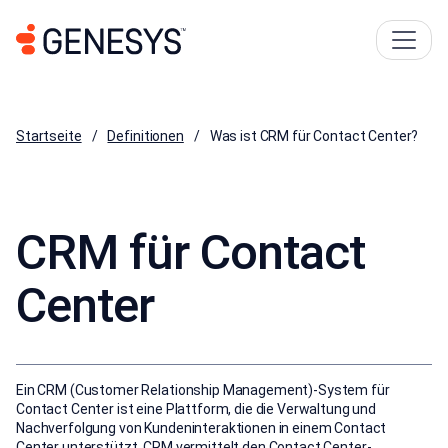
Startseite
Definitionen
Was ist CRM für Contact Center?
CRM für Contact
Center
Ein CRM (Customer Relationship Management)-System für
Contact Center ist eine Plattform, die die Verwaltung und
Nachverfolgung von Kundeninteraktionen in einem Contact
Center unterstützt. CRM vermittelt den Contact Center-