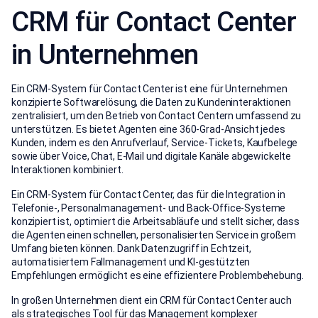
CRM für Contact Center
in Unternehmen
Ein CRM-System für Contact Center ist eine für Unternehmen
konzipierte Softwarelösung, die Daten zu Kundeninteraktionen
zentralisiert, um den Betrieb von Contact Centern umfassend zu
unterstützen. Es bietet Agenten eine 360-Grad-Ansicht jedes
Kunden, indem es den Anrufverlauf, Service-Tickets, Kaufbelege
sowie über Voice, Chat, E-Mail und digitale Kanäle abgewickelte
Interaktionen kombiniert.
Ein CRM-System für Contact Center, das für die Integration in
Telefonie-, Personalmanagement- und Back-Office-Systeme
konzipiert ist, optimiert die Arbeitsabläufe und stellt sicher, dass
die Agenten einen schnellen, personalisierten Service in großem
Umfang bieten können. Dank Datenzugriff in Echtzeit,
automatisiertem Fallmanagement und KI-gestützten
Empfehlungen ermöglicht es eine effizientere Problembehebung.
In großen Unternehmen dient ein CRM für Contact Center auch
als strategisches Tool für das Management komplexer