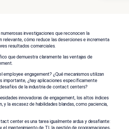
numerosas investigaciones que reconocen la
an relevante, cómo reduce las deserciones e incrementa
ores resultados comerciales.
fico que demuestra claramente las ventajas de
ement.
n el employee engagement? ¿Qué mecanismos utilizan
 más importante, ¿hay aplicaciones específicamente
 desafíos de la industria de contact centers?
cesidades innovadoras de engagement, los altos índices
, y la escasez de habilidades blandas, como paciencia,
tact center es una tarea igualmente ardua y desafiante:
 y el mantenimiento de TI, la gestión de programaciones,