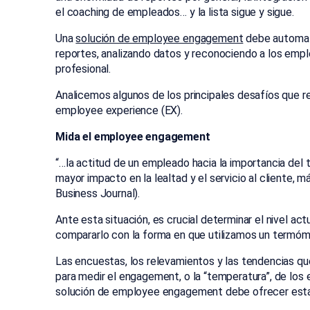
el coaching de empleados… y la lista sigue y sigue.
Una
solución de employee engagement
debe automatiz
reportes, analizando datos y reconociendo a los emp
profesional.
Analicemos algunos de los principales desafíos que
employee experience (EX).
Mida el employee engagement
“…la actitud de un empleado hacia la importancia del 
mayor impacto en la lealtad y el servicio al cliente, m
Business Journal).
Ante esta situación, es crucial determinar el nivel a
compararlo con la forma en que utilizamos un termóm
Las encuestas, los relevamientos y las tendencias q
para medir el engagement, o la “temperatura”, de los 
solución de employee engagement debe ofrecer esta