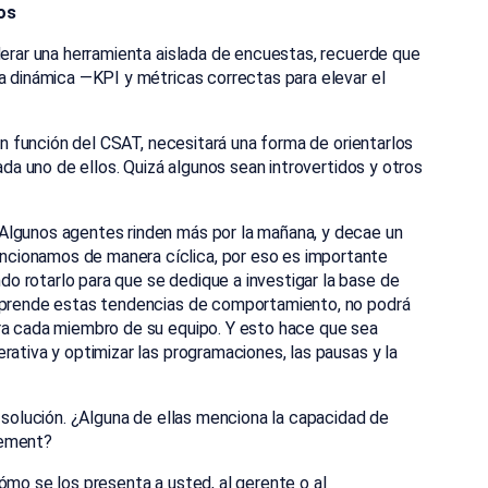
os
derar una herramienta aislada de encuestas, recuerde que
a dinámica —KPI y métricas correctas para elevar el
 en función del CSAT, necesitará una forma de orientarlos
ada uno de ellos. Quizá algunos sean introvertidos y otros
Algunos agentes rinden más por la mañana, y decae un
cionamos de manera cíclica, por eso es importante
 rotarlo para que se dedique a investigar la base de
omprende estas tendencias de comportamiento, no podrá
ara cada miembro de su equipo. Y esto hace que sea
rativa y optimizar las programaciones, las pausas y la
a solución. ¿Alguna de ellas menciona la capacidad de
gement?
ómo se los presenta a usted, al gerente o al