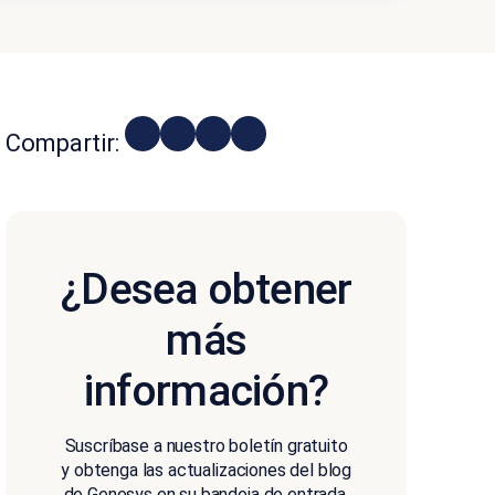
Compartir:
¿Desea obtener
más
información?
Suscríbase a nuestro boletín gratuito
y obtenga las actualizaciones del blog
de Genesys en su bandeja de entrada.