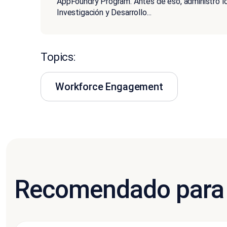
AppFoundry Program. Antes de eso, administró lo
Investigación y Desarrollo
...
Topics:
Workforce Engagement
Recomendado para