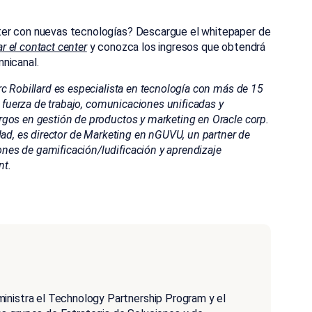
ter con nuevas tecnologías? Descargue el whitepaper de
 el contact center
y conozca los ingresos que obtendrá
nicanal.
c Robillard es especialista en tecnología con más de 15
a fuerza de trabajo, comunicaciones unificadas y
gos en gestión de productos y marketing en Oracle corp.
dad, es director de Marketing en nGUVU, un partner de
es de gamificación/ludificación y aprendizaje
nt.
inistra el Technology Partnership Program y el