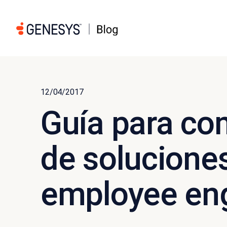
12/04/2017
Guía para co
de solucione
employee e