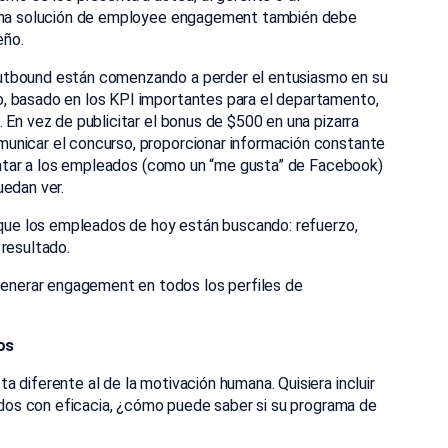
 Una solución de employee engagement también debe
eño.
utbound están comenzando a perder el entusiasmo en su
, basado en los KPI importantes para el departamento,
 En vez de publicitar el bonus de $500 en una pizarra
unicar el concurso, proporcionar información constante
alentar a los empleados (como un “me gusta” de Facebook)
uedan ver.
o que los empleados de hoy están buscando: refuerzo,
 resultado.
nerar engagement en todos los perfiles de
os
 diferente al de la motivación humana. Quisiera incluir
tados con eficacia, ¿cómo puede saber si su programa de