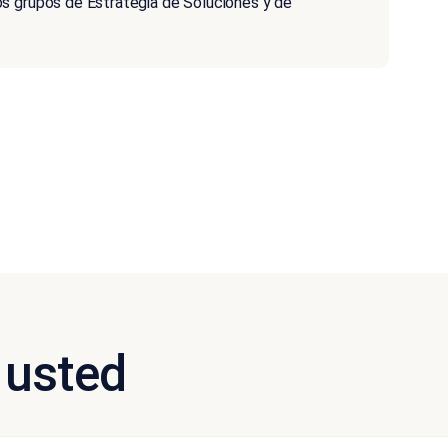
s grupos de Estrategia de Soluciones y de
 usted