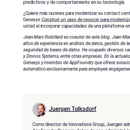
predictivos y de comportamiento en su tecnología.
¿Quiere más razones para modernizar su contact cen
Genesys
Construir un caso de negocio para modernizar
usted al incorporar capacidades de una plataforma om
Jean-Marc Robillard es coautor de este blog. Jean-Mar
años de experiencia en análisis de datos, gestión de l
seguridad de bases de datos. Ha ocupado diversos car
y Dronos Systems, entre otras empresas. En la actuali
Genesys y miembro de AppFoundry que ofrece solucion
automático exclusivamente para employee engageme
Juergen Tolksdorf
Como director de Innovations Group, Juergen adm