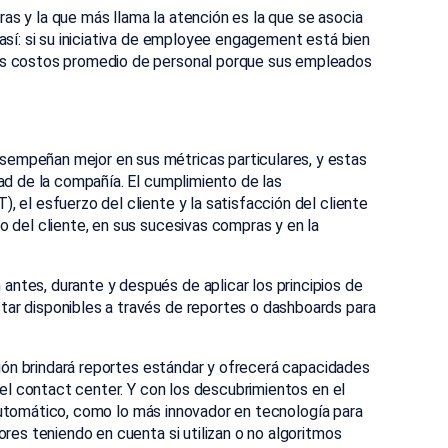
s y la que más llama la atención es la que se asocia
así: si su iniciativa de employee engagement está bien
os costos promedio de personal porque sus empleados
empeñan mejor en sus métricas particulares, y estas
ad de la compañía. El cumplimiento de las
 el esfuerzo del cliente y la satisfacción del cliente
 del cliente, en sus sucesivas compras y en la
ntes, durante y después de aplicar los principios de
ar disponibles a través de reportes o dashboards para
ación brindará reportes estándar y ofrecerá capacidades
del contact center. Y con los descubrimientos en el
je automático, como lo más innovador en tecnología para
res teniendo en cuenta si utilizan o no algoritmos