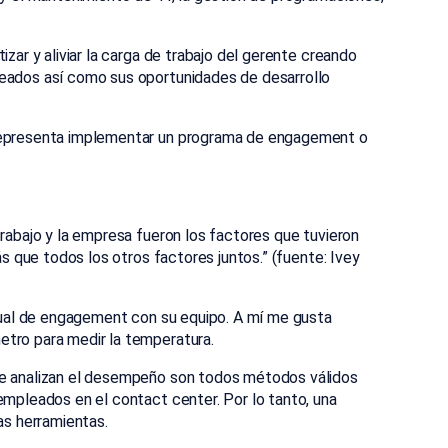
ar y aliviar la carga de trabajo del gerente creando
leados así como sus oportunidades de desarrollo
 representa implementar un programa de engagement o
trabajo y la empresa fueron los factores que tuvieron
ás que todos los otros factores juntos.” (fuente: Ivey
ctual de engagement con su equipo. A mí me gusta
etro para medir la temperatura.
ue analizan el desempeño son todos métodos válidos
empleados en el contact center. Por lo tanto, una
s herramientas.