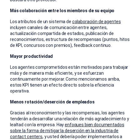
Más colaboración entre los miembros de su equipo
Los atributos de un sistema de
colaboración de agentes
incluyen canales de comunicación entre agentes,
actualización compartida de estados, publicación de
reconocimientos, estructura de recompensas (puntos, hitos
de KPI, concursos con premios), feedback continuo.
Mayor productividad
Los agentes comprometidos están motivados para trabajar
más y de manera más eficiente, y se esfuerzan
continuamente por mejorar. Como mencionamos arriba,
estos KPI tienen un efecto directo sobre la eficiencia
operativa.
Menos rotación/deserción de empleados
Gracias al reconocimiento y las recompensas, los agentes
tenderán a desarrollar una relación de más agradecimiento y
lealtad con la empresa. Hay
enfoques bien documentados
sobre la forma de mitigar la deserción en la industria de
contact centers
, y usted debería poder implementarlos a