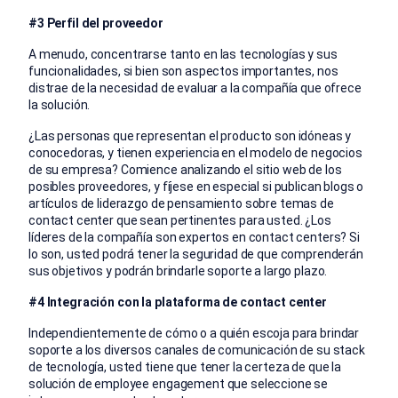
#3 Perfil del proveedor
A menudo, concentrarse tanto en las tecnologías y sus
funcionalidades, si bien son aspectos importantes, nos
distrae de la necesidad de evaluar a la compañía que ofrece
la solución.
¿Las personas que representan el producto son idóneas y
conocedoras, y tienen experiencia en el modelo de negocios
de su empresa? Comience analizando el sitio web de los
posibles proveedores, y fíjese en especial si publican blogs o
artículos de liderazgo de pensamiento sobre temas de
contact center que sean pertinentes para usted. ¿Los
líderes de la compañía son expertos en contact centers? Si
lo son, usted podrá tener la seguridad de que comprenderán
sus objetivos y podrán brindarle soporte a largo plazo.
#4 Integración con la plataforma de contact center
Independientemente de cómo o a quién escoja para brindar
soporte a los diversos canales de comunicación de su stack
de tecnología, usted tiene que tener la certeza de que la
solución de employee engagement que seleccione se