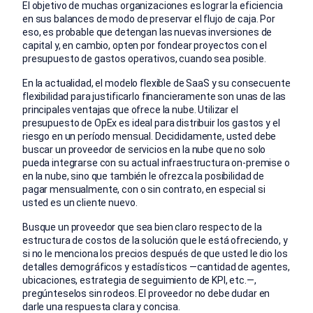
El objetivo de muchas organizaciones es lograr la eficiencia
en sus balances de modo de preservar el flujo de caja. Por
eso, es probable que detengan las nuevas inversiones de
capital y, en cambio, opten por fondear proyectos con el
presupuesto de gastos operativos, cuando sea posible.
En la actualidad, el modelo flexible de SaaS y su consecuente
flexibilidad para justificarlo financieramente son unas de las
principales ventajas que ofrece la nube. Utilizar el
presupuesto de OpEx es ideal para distribuir los gastos y el
riesgo en un período mensual. Decididamente, usted debe
buscar un proveedor de servicios en la nube que no solo
pueda integrarse con su actual infraestructura on-premise o
en la nube, sino que también le ofrezca la posibilidad de
pagar mensualmente, con o sin contrato, en especial si
usted es un cliente nuevo.
Busque un proveedor que sea bien claro respecto de la
estructura de costos de la solución que le está ofreciendo, y
si no le menciona los precios después de que usted le dio los
detalles demográficos y estadísticos —cantidad de agentes,
ubicaciones, estrategia de seguimiento de KPI, etc.—,
pregúnteselos sin rodeos. El proveedor no debe dudar en
darle una respuesta clara y concisa.