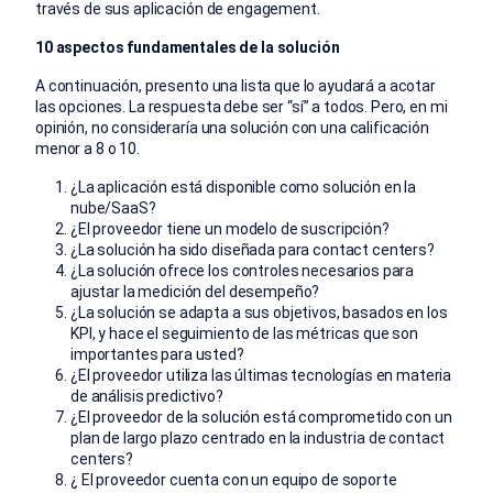
través de sus aplicación de engagement.
10 aspectos fundamentales de la solución
A continuación, presento una lista que lo ayudará a acotar
las opciones. La respuesta debe ser “sí” a todos. Pero, en mi
opinión, no consideraría una solución con una calificación
menor a 8 o 10.
¿La aplicación está disponible como solución en la
nube/SaaS?
¿El proveedor tiene un modelo de suscripción?
¿La solución ha sido diseñada para contact centers?
¿La solución ofrece los controles necesarios para
ajustar la medición del desempeño?
¿La solución se adapta a sus objetivos, basados en los
KPI, y hace el seguimiento de las métricas que son
importantes para usted?
¿El proveedor utiliza las últimas tecnologías en materia
de análisis predictivo?
¿El proveedor de la solución está comprometido con un
plan de largo plazo centrado en la industria de contact
centers?
¿ El proveedor cuenta con un equipo de soporte