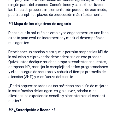
ningún paso del proceso. Concéntrese y sea exhaustivo en
las fases de prueba e implementación porque, de ese modo,
podrá cumplir los plazos de producción más rápidamente.
#1 Mapa de los objetivos de negocio
Piense que la solución de employee engagement es una línea
directa para evaluar, incrementar y medir el desempeño de
sus agentes.
Debe haber un camino claro que le permita mapear los KPI de
la solución, y el proveedor debe orientarlo en ese proceso.
Quizá usted dedique mucho tiempo a recolectar encuestas,
comparar KPI, manejar la complejidad de las programaciones
y el despliegue de recursos, y reducir el tiempo promedio de
atención (AHT) y el esfuerzo del cliente.
¿Podrá orquestar todas estas métricas con el fin de mejorar
la satisfacción de los agentes y, a su vez, brindar a los
clientes una experiencia sencilla y placentera en el contact
center?
#2 ¿Suscripción o licencia?