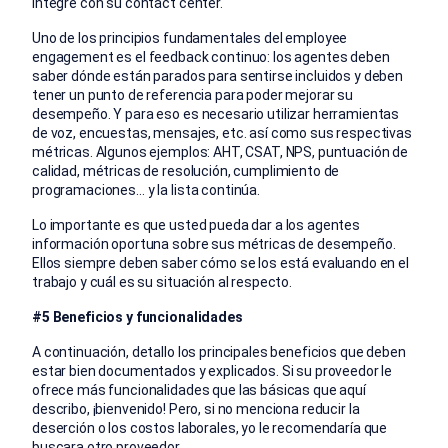
integre con su contact center.
Uno de los principios fundamentales del employee
engagement es el feedback continuo: los agentes deben
saber dónde están parados para sentirse incluidos y deben
tener un punto de referencia para poder mejorar su
desempeño. Y para eso es necesario utilizar herramientas
de voz, encuestas, mensajes, etc. así como sus respectivas
métricas. Algunos ejemplos: AHT, CSAT, NPS, puntuación de
calidad, métricas de resolución, cumplimiento de
programaciones… y la lista continúa.
Lo importante es que usted pueda dar a los agentes
información oportuna sobre sus métricas de desempeño.
Ellos siempre deben saber cómo se los está evaluando en el
trabajo y cuál es su situación al respecto.
#5 Beneficios y funcionalidades
A continuación, detallo los principales beneficios que deben
estar bien documentados y explicados. Si su proveedor le
ofrece más funcionalidades que las básicas que aquí
describo, ¡bienvenido! Pero, si no menciona reducir la
deserción o los costos laborales, yo le recomendaría que
buscara otro proveedor.