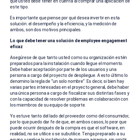
que usted debe tener en cuenta al comprar una aplicación de
este tipo.
Es importante que piense por qué desea invertir en esta
solución: el desempeño y la eficiencia, y la medición de
ambos, son dos motivos principales.
Lo que debe tener una solución de employee engagement
eficaz
Asegúrese de que tanto usted como su organización estén
preparados para la instalación cuando llegue el momento.
Debe haber aceptación por parte de los usuarios y una
persona a cargo del proyecto de despliegue. A esto último lo
denomino la regla de “un solo nombre”. Es decir, si bien hay
varias partes interesadas en el proyecto general, debe haber
una única persona a cargo de fiscalizar sus distintas fases y
con la capacidad de resolver problemas en colaboración con
los miembros de su equipo de soporte.
Yo estuve tanto del lado del proveedor como del consumidor,
por lo que puedo dar fe de que, en ambos casos, lo peor que
puede ocurrir después de la compra es que el software, en
realidad, no se utilice o se subutilice. Tenga preparado a su
equipo y realice la instalación de manera agresiva, sin omitir