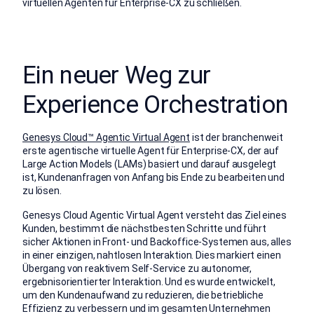
virtuellen Agenten für Enterprise-CX zu schließen.
Ein neuer Weg zur
Experience Orchestration
Genesys Cloud™ Agentic Virtual Agent
ist der branchenweit
erste agentische virtuelle Agent für Enterprise-CX, der auf
Large Action Models (LAMs) basiert und darauf ausgelegt
ist, Kundenanfragen von Anfang bis Ende zu bearbeiten und
zu lösen.
Genesys Cloud Agentic Virtual Agent versteht das Ziel eines
Kunden, bestimmt die nächstbesten Schritte und führt
sicher Aktionen in Front- und Backoffice-Systemen aus, alles
in einer einzigen, nahtlosen Interaktion. Dies markiert einen
Übergang von reaktivem Self-Service zu autonomer,
ergebnisorientierter Interaktion. Und es wurde entwickelt,
um den Kundenaufwand zu reduzieren, die betriebliche
Effizienz zu verbessern und im gesamten Unternehmen