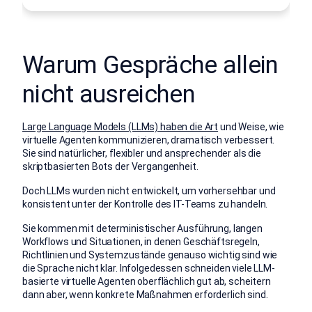
Warum Gespräche allein
nicht ausreichen
Large Language Models (LLMs) haben die Art
und Weise, wie
virtuelle Agenten kommunizieren, dramatisch verbessert.
Sie sind natürlicher, flexibler und ansprechender als die
skriptbasierten Bots der Vergangenheit.
Doch LLMs wurden nicht entwickelt, um vorhersehbar und
konsistent unter der Kontrolle des IT-Teams zu handeln.
Sie kommen mit deterministischer Ausführung, langen
Workflows und Situationen, in denen Geschäftsregeln,
Richtlinien und Systemzustände genauso wichtig sind wie
die Sprache nicht klar. Infolgedessen schneiden viele LLM-
basierte virtuelle Agenten oberflächlich gut ab, scheitern
dann aber, wenn konkrete Maßnahmen erforderlich sind.