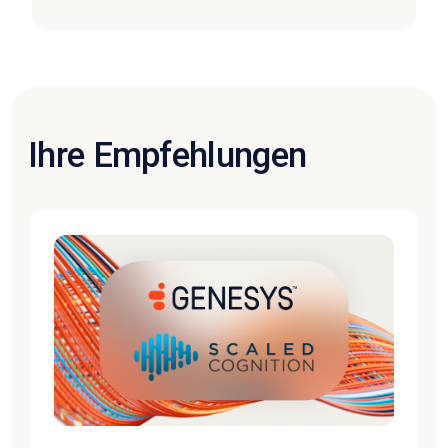
Ihre Empfehlungen