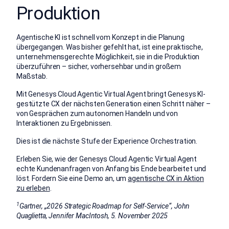
Produktion
Agentische KI ist schnell vom Konzept in die Planung
übergegangen. Was bisher gefehlt hat, ist eine praktische,
unternehmensgerechte Möglichkeit, sie in die Produktion
überzuführen – sicher, vorhersehbar und in großem
Maßstab.
Mit Genesys Cloud Agentic Virtual Agent bringt Genesys KI-
gestützte CX der nächsten Generation einen Schritt näher –
von Gesprächen zum autonomen Handeln und von
Interaktionen zu Ergebnissen.
Dies ist die nächste Stufe der Experience Orchestration.
Erleben Sie, wie der Genesys Cloud Agentic Virtual Agent
echte Kundenanfragen von Anfang bis Ende bearbeitet und
löst. Fordern Sie eine Demo an, um
agentische CX in Aktion
zu erleben
.
1
Gartner, „2026 Strategic Roadmap for Self-Service“, John
Quaglietta, Jennifer MacIntosh, 5. November 2025