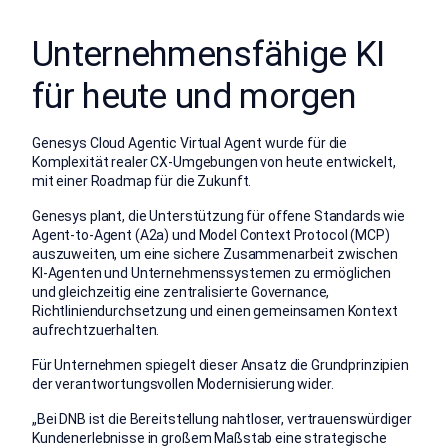
Unternehmensfähige KI
für heute und morgen
Genesys Cloud Agentic Virtual Agent wurde für die
Komplexität realer CX-Umgebungen von heute entwickelt,
mit einer Roadmap für die Zukunft.
Genesys plant, die Unterstützung für offene Standards wie
Agent-to-Agent (A2a) und Model Context Protocol (MCP)
auszuweiten, um eine sichere Zusammenarbeit zwischen
KI-Agenten und Unternehmenssystemen zu ermöglichen
und gleichzeitig eine zentralisierte Governance,
Richtliniendurchsetzung und einen gemeinsamen Kontext
aufrechtzuerhalten.
Für Unternehmen spiegelt dieser Ansatz die Grundprinzipien
der verantwortungsvollen Modernisierung wider.
„Bei DNB ist die Bereitstellung nahtloser, vertrauenswürdiger
Kundenerlebnisse in großem Maßstab eine strategische