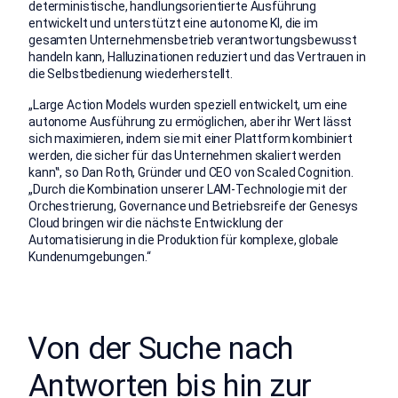
deterministische, handlungsorientierte Ausführung
entwickelt und unterstützt eine autonome KI, die im
gesamten Unternehmensbetrieb verantwortungsbewusst
handeln kann, Halluzinationen reduziert und das Vertrauen in
die Selbstbedienung wiederherstellt.
„Large Action Models wurden speziell entwickelt, um eine
autonome Ausführung zu ermöglichen, aber ihr Wert lässt
sich maximieren, indem sie mit einer Plattform kombiniert
werden, die sicher für das Unternehmen skaliert werden
kann‟, so Dan Roth, Gründer und CEO von Scaled Cognition.
„Durch die Kombination unserer LAM-Technologie mit der
Orchestrierung, Governance und Betriebsreife der Genesys
Cloud bringen wir die nächste Entwicklung der
Automatisierung in die Produktion für komplexe, globale
Kundenumgebungen.“
󠀰Von der Suche nach
Antworten bis hin zur