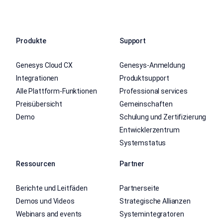
Produkte
Support
Genesys Cloud CX
Genesys-Anmeldung
Integrationen
Produktsupport
Alle Plattform-Funktionen
Professional services
Preisübersicht
Gemeinschaften
Demo
Schulung und Zertifizierung
Entwicklerzentrum
Systemstatus
Ressourcen
Partner
Berichte und Leitfäden
Partnerseite
Demos und Videos
Strategische Allianzen
Webinars and events
Systemintegratoren