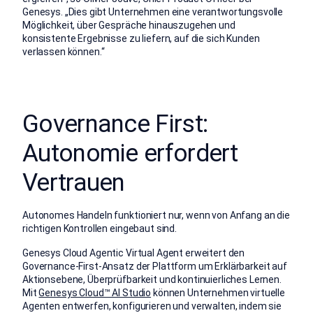
Genesys.󠀲󠀦󠀠󠀳 󠀰„Dies gibt Unternehmen eine verantwortungsvolle
Möglichkeit, über Gespräche hinauszugehen und
konsistente Ergebnisse zu liefern, auf die sich Kunden
verlassen können.“󠀲󠀦󠀡󠀳
Governance First:
Autonomie erfordert
Vertrauen
Autonomes Handeln funktioniert nur, wenn von Anfang an die
richtigen Kontrollen eingebaut sind.
Genesys Cloud Agentic Virtual Agent erweitert den
Governance-First-Ansatz der Plattform um Erklärbarkeit auf
Aktionsebene, Überprüfbarkeit und kontinuierliches Lernen.
Mit
Genesys Cloud™ AI Studio
können Unternehmen virtuelle
Agenten entwerfen, konfigurieren und verwalten, indem sie