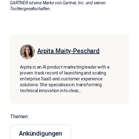
GARTNER ist eine Marke von Gartner, Inc. und seinen
Tochtergesellschaften.
Arpita Maity-Peschard
Arpita is an AI product marketing leader with a
proven track record of launching and scaling
enterprise SaaS and customer experience
solutions. She specialises in transforming
technical innovation into clear,
...
Themen:
Ankündigungen