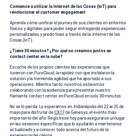
Comience a utilizar la Internet de las Cosas (IoT) para
revolucionar el customer engagement
Aprenda cómo unificar el journey de sus clientes en entornos
físicos y digitales para poder seguir entregando experiencias
personalizadas y predictivas a través de la Internet de las
Cosas (IoT).
¿Tiene 30 minutos? ¿Por qué no creamos juntos un
contact center en la nube?
Escuche de los propios clientes las experiencias que
tuvieron con PureCloud, la rapidez con que instalaron la
solución y la tremenda agilidad que ha aportado a sus
operaciones. Mientra tanto, nosotros estaremos
colaborando con la audiencia para presentar nuestro
flamante contact center en PureCloud en solo 30 minutos.
No se lo pierda. Lo esperamos en Indianápolis del 22 al 25 de
mayo para disfrutar de
CX17
de Genesys, el evento más
importante del año. Regístrese hoy para asegurarse un lugar
en las sesiones específicas que lo ayudarán a mantenerse
actualizado y a conocer todo acerca del futuro de la
experiencia del cliente.