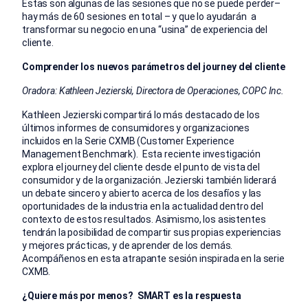
Estas son algunas de las sesiones que no se puede perder–
hay más de 60 sesiones en total – y que lo ayudarán a
transformar su negocio en una “usina” de experiencia del
cliente.
Comprender los nuevos parámetros del journey del cliente
Oradora: Kathleen Jezierski, Directora de Operaciones, COPC Inc.
Kathleen Jezierski compartirá lo más destacado de los
últimos informes de consumidores y organizaciones
incluidos en la Serie CXMB (Customer Experience
Management Benchmark). Esta reciente investigación
explora el journey del cliente desde el punto de vista del
consumidor y de la organización. Jezierski también liderará
un debate sincero y abierto acerca de los desafíos y las
oportunidades de la industria en la actualidad dentro del
contexto de estos resultados. Asimismo, los asistentes
tendrán la posibilidad de compartir sus propias experiencias
y mejores prácticas, y de aprender de los demás.
Acompáñenos en esta atrapante sesión inspirada en la serie
CXMB.
¿Quiere más por menos? SMART es la respuesta