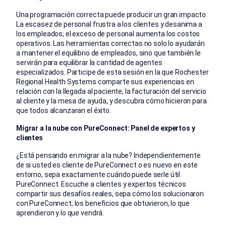
Una programación correcta puede producir un gran impacto.
La escasez de personal frustra a los clientes y desanima a
los empleados; el exceso de personal aumenta los costos
operativos. Las herramientas correctas no solo lo ayudarán
a mantener el equilibrio de empleados, sino que también le
servirán para equilibrar la cantidad de agentes
especializados. Participe de esta sesión en la que Rochester
Regional Health Systems comparte sus experiencias en
relación con la llegada al paciente, la facturación del servicio
al cliente y la mesa de ayuda, y descubra cómo hicieron para
que todos alcanzaran el éxito.
Migrar a la nube con PureConnect: Panel de expertos y
clientes
¿Está pensando en migrar a la nube? Independientemente
de si usted es cliente de PureConnect o es nuevo en este
entorno, sepa exactamente cuándo puede serle útil
PureConnect. Escuche a clientes y expertos técnicos
compartir sus desafíos reales, sepa cómo los solucionaron
con PureConnect, los beneficios que obtuvieron, lo que
aprendieron y lo que vendrá.