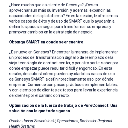
¿Hace mucho que es cliente de Genesys? ¿Desea
aprovechar aún más su inversión, y además, expandir las
capacidades de la plataforma? En esta sesión, le ofrecemos
varios casos de éxito y de uso de SMART que lo ayudarán a
definir los pasos a seguir para transformar su empresa y
promover cambios en la estrategia de negocio.
Obtenga SMART en donde se encuentre
¿Es nuevo en Genesys? Encontrar la manera de implementar
un proceso de transformación digital o de reemplazo de la
vieja tecnología de contact center, y por otra parte, saber por
dónde empezar puede resultar difícil y engorroso. En esta
sesión, descubrirá cómo pueden ayudarlo los casos de uso
de Genesys SMART a definir precisamente eso, por dónde
empezar. Comience con pasos prácticos e implementables,
y con ejemplos de clientes exitosos para llevar la experiencia
del cliente por el camino correcto.
Optimización de la fuerza de trabajo de PureConnect: Una
solución con la que todos ganan
Orador: Jason Zawodzinski, Operaciones, Rochester Regional
Health Systems