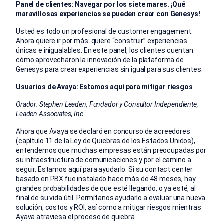
Panel de clientes: Navegar por los siete mares. ¡Qué
maravillosas experiencias se pueden crear con Genesys!
Usted es todo un profesional de customer engagement.
Ahora quiere ir por más: quiere “construir” experiencias
únicas e inigualables. En este panel, los clientes cuentan
cómo aprovecharon la innovación de la plataforma de
Genesys para crear experiencias sin igual para sus clientes.
Usuarios de Avaya: Estamos aquí para mitigar riesgos
Orador: Stephen Leaden, Fundador y Consultor Independiente,
Leaden Associates, Inc.
Ahora que Avaya se declaró en concurso de acreedores
(capítulo 11 de la Ley de Quiebras de los Estados Unidos),
entendemos que muchas empresas están preocupadas por
su infraestructura de comunicaciones y por el camino a
seguir. Estamos aquí para ayudarlo. Si su contact center
basado en PBX fue instalado hace más de 48 meses, hay
grandes probabilidades de que esté llegando, o ya esté, al
final de su vida útil. Permítanos ayudarlo a evaluar una nueva
solución, costos y ROI, así como a mitigar riesgos mientras
Ayava atraviesa el proceso de quiebra.